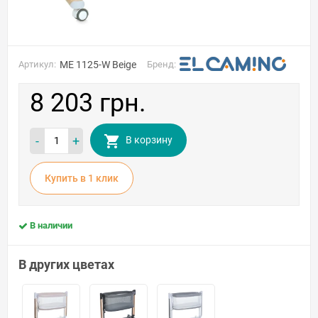
Артикул:
ME 1125-W Beige
Бренд:
8 203 грн.
-
+
В корзину
Купить в 1 клик
В наличии
В других цветах