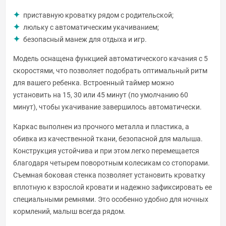
приставную кроватку рядом с родительской;
люльку с автоматическим укачиванием;
безопасный манеж для отдыха и игр.
Модель оснащена функцией автоматического качания с 5
скоростями, что позволяет подобрать оптимальный ритм
для вашего ребенка. Встроенный таймер можно
установить на 15, 30 или 45 минут (по умолчанию 60
минут), чтобы укачивание завершилось автоматически.
Каркас выполнен из прочного металла и пластика, а
обивка из качественной ткани, безопасной для малыша.
Конструкция устойчива и при этом легко перемещается
благодаря четырем поворотным колесикам со стопорами.
Съемная боковая стенка позволяет установить кроватку
вплотную к взрослой кровати и надежно зафиксировать ее
специальными ремнями. Это особенно удобно для ночных
кормлений, малыш всегда рядом.