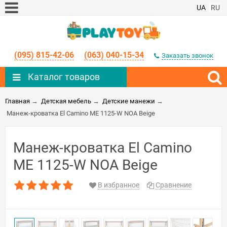
UA
RU
(095) 815-42-06
(063) 040-15-34
Заказать звонок
Каталог товаров
Главная
→
Детская мебель
→
Детские манежи
→
Манеж-кроватка El Camino ME 1125-W NOA Beige
Манеж-кроватка El Camino
ME 1125-W NOA Beige
В избранное
Сравнение