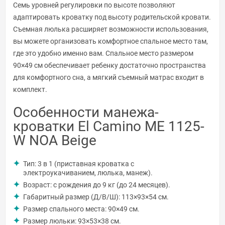
Семь уровней регулировки по высоте позволяют
адаптировать кроватку под высоту родительской кровати.
Съемная люлька расширяет возможности использования,
вы можете организовать комфортное спальное место там,
где это удобно именно вам. Спальное место размером
90×49 см обеспечивает ребенку достаточно пространства
для комфортного сна, а мягкий съемный матрас входит в
комплект.
Особенности манежа-
кроватки El Camino ME 1125-
W NOA Beige
Тип: 3 в 1 (приставная кроватка с
электроукачиванием, люлька, манеж).
Возраст: с рождения до 9 кг (до 24 месяцев).
Габаритный размер (Д/В/Ш): 113×93×54 см.
Размер спального места: 90×49 см.
Размер люльки: 93×53×38 см.