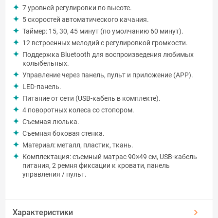
7 уровней регулировки по высоте.
5 скоростей автоматического качания.
Таймер: 15, 30, 45 минут (по умолчанию 60 минут).
12 встроенных мелодий с регулировкой громкости.
Поддержка Bluetooth для воспроизведения любимых
колыбельных.
Управление через панель, пульт и приложение (APP).
LED-панель.
Питание от сети (USB-кабель в комплекте).
4 поворотных колеса со стопором.
Съемная люлька.
Съемная боковая стенка.
Материал: металл, пластик, ткань.
Комплектация: съемный матрас 90×49 см, USB-кабель
питания, 2 ремня фиксации к кровати, панель
управления / пульт.
Характеристики