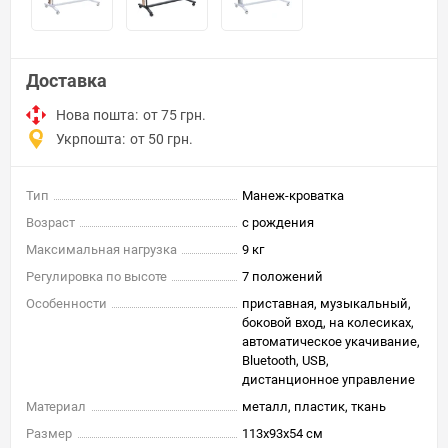
Доставка
Нова пошта:
от 75 грн.
Укрпошта:
от 50 грн.
Тип
Манеж-кроватка
Возраст
с рождения
Максимальная нагрузка
9 кг
Регулировка по высоте
7 положений
Особенности
приставная, музыкальный,
боковой вход, на колесиках,
автоматическое укачивание,
Bluetooth, USB,
дистанционное управление
Материал
металл, пластик, ткань
Размер
113x93x54 см