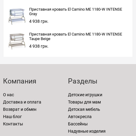
Приставная кровать El Camino ME 1180-W INTENSE
Gray
4 938 грн.
Приставная кровать El Camino ME 1180-W INTENSE
Taupe Beige
4 938 грн.
Компания
Разделы
О нас
Детские игрушки
Доставка и оплата
Товары для мам
Возврат и обмен
Детская мебель
Наш блог
Автокресла
Контакты
Бассейны
Надувные изделия