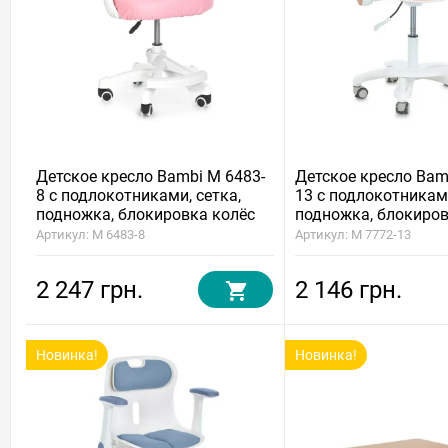
Детское кресло Bambi M 6483-
Детское кресло Bam
8 с подлокотниками, сетка,
13 с подлокотникам
подножка, блокировка колёс
подножка, блокиров
Артикул: M 6483-8
Артикул: M 7772-13
2 247 грн.
2 146 грн.
Новинка!
Новинка!