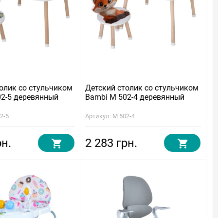
олик со стульчиком
Детский столик со стульчиком
02-5 деревянный
Bambi M 502-4 деревянный
2-5
Артикул: M 502-4
рн.
2 283 грн.