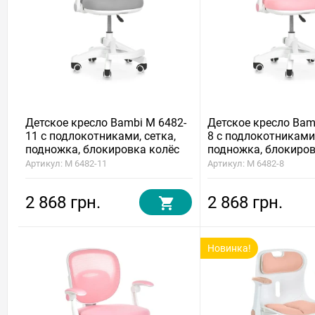
Детское кресло Bambi M 6482-
Детское кресло Bam
11 с подлокотниками, сетка,
8 с подлокотниками,
подножка, блокировка колёс
подножка, блокиров
Артикул: M 6482-11
Артикул: M 6482-8
2 868 грн.
2 868 грн.
Новинка!