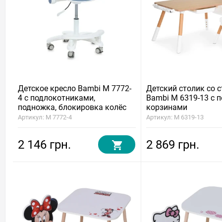
Детское кресло Bambi M 7772-
Детский столик со 
4 с подлокотниками,
Bambi M 6319-13 с п
подножка, блокировка колёс
корзинами
Артикул: M 7772-4
Артикул: M 6319-13
2 146 грн.
2 869 грн.