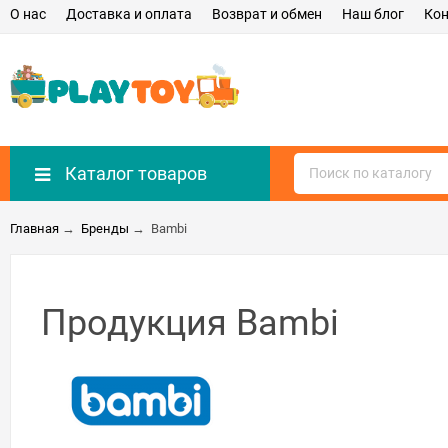
О нас
Доставка и оплата
Возврат и обмен
Наш блог
Ко
Каталог товаров
Главная
→
Бренды
→
Bambi
Продукция Bambi