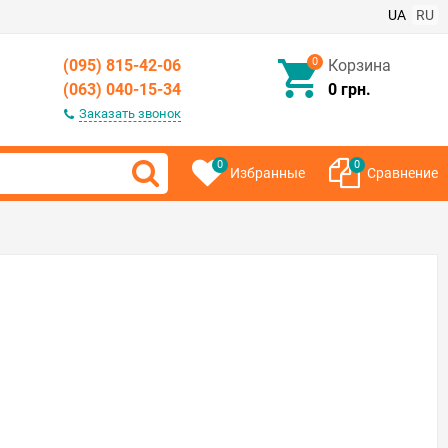
UA
RU
0
(095) 815-42-06
Корзина
(063) 040-15-34
0 грн.
Заказать звонок
0
0
Избранные
Сравнение