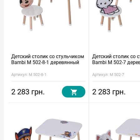
Детский столик со стульчиком
Детский столик со 
Bambi M 502-8-1 деревянный
Bambi M 502-7 дере
Артикул: M 502-8-1
Артикул: M 502-7
2 283 грн.
2 283 грн.