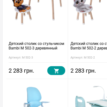
Детский столик со стульчиком
Детский столик со 
Bambi M 502-3 деревянный
Bambi M 502-2 дере
Артикул: M 502-3
Артикул: M 502-2
2 283 грн.
2 283 грн.