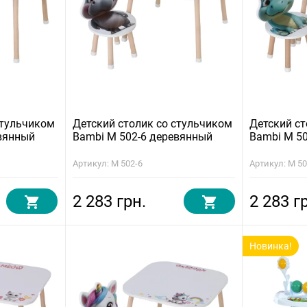
стульчиком
Детский столик со стульчиком
Детский ст
вянный
Bambi M 502-6 деревянный
Bambi M 5
Артикул: M 502-6
Артикул: M 50
2 283 грн.
2 283 г
Новинка!