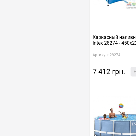
Каркасный наливн
Intex 28274 - 450х
Артикул: 28274
7 412 грн.
Н