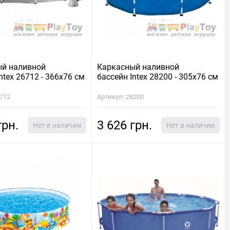
ый наливной
Каркасный наливной
ntex 26712 - 366х76 см
бассейн Intex 28200 - 305х76 см
6712
Артикул: 28200
грн.
3 626 грн.
Нет в наличии
Нет в наличии