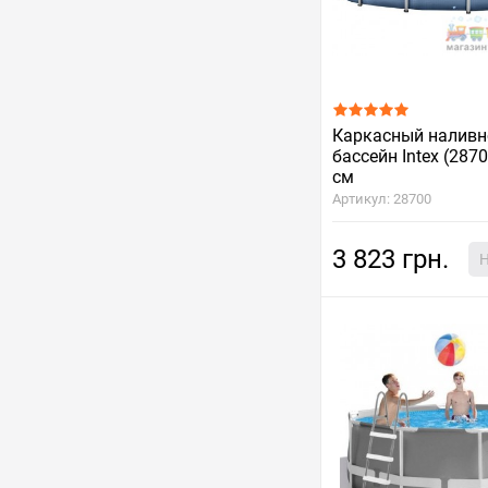
Каркасный наливн
бассейн Intex (2870
см
Артикул: 28700
3 823 грн.
Н