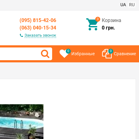
UA
RU
0
(095) 815-42-06
Корзина
(063) 040-15-34
0 грн.
Заказать звонок
0
0
Избранные
Сравнение