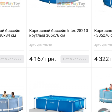
ой бассейн
Каркасный бассейн Intex 28210
Каркасны
220х84 см
круглый 366х76 см
- 305х76 
Артикул: 28210
Артикул: 2
4 167 грн.
4 322 
ет в наличии
Нет в наличии