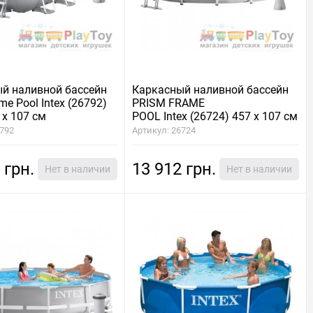
й наливной бассейн
Каркасный наливной бассейн
me Pool Intex (26792)
PRISM FRAME
 х 107 см
POOL Intex (26724) 457 х 107 см
6792
Артикул: 26724
 грн.
13 912 грн.
Нет в наличии
Нет в наличии