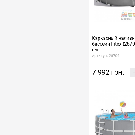
Каркасный наливн
бассейн Intex (2670
см
Артикул: 26706
7 992 грн.
Н