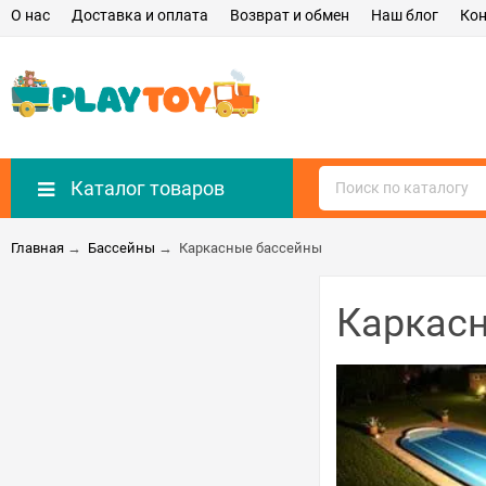
О нас
Доставка и оплата
Возврат и обмен
Наш блог
Ко
Каталог товаров
Главная
→
Бассейны
→
Каркасные бассейны
Каркас