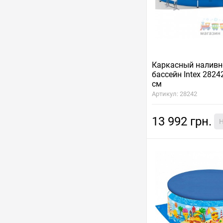
Каркасный наливн
бассейн Intex 2824
см
Артикул: 28242
13 992 грн.
Н