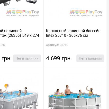
ый наливной
Каркасный наливной бассейн
ntex (26356) 549 х 274
Intex 26710 - 366х76 см
6356
Артикул: 26710
 грн.
4 699 грн.
Нет в наличии
Нет в наличии