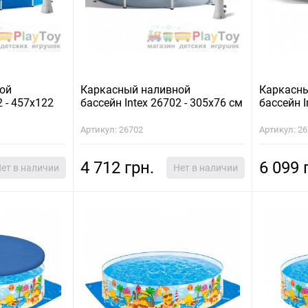
ой
Каркасный наливной
Каркасн
2 - 457х122
бассейн Intex 26702 - 305х76 см
бассейн I
Артикул: 26702
Артикул: 2
4 712 грн.
6 099 
ет в наличии
Нет в наличии