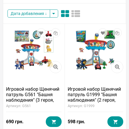
Дата добавления
Игровой набор Щенячий
Игровой набор Щенячий
патруль G561 "Башня
патруль G1999 "Башня
наблюдения" (3 героя,
наблюдения" (2 героя,
лифт, свет, звук)
лифт)
Артикул: G561
Артикул: G1999
690 грн.
598 грн.