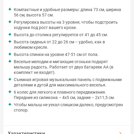
Компактные и удобные размеры: длина 73 см, ширина
56 см, высота 57 см.
Регулировка высоты на 3 уровня, чтобы подстроить
ходунки под рост вашего крохи.
Высота до столика регулируется от 41 до 45 см.
Высота сиденья от 22 до 26 см – удобно, как в
любимом кресле.
Высота спинки на уровне 47-51 см от пола.
Веселые мелодии и мигающие огоньки подарят
малышу радость. Работает от двух батареек AA (в
комплект не входят).
Съемная игровая музыкальная панель с подвижными
деталями и дугой для максимального веселья.
6 колес для легкого и плавного передвижения.
Передние из силикона – 4x5 см, задние – 2x11,5 см.
Чтобы малыш не уехал слишком далеко, предусмотрен
стопор.
Характеристики