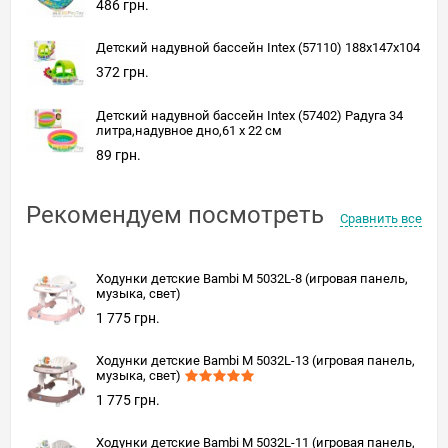
486 грн.
Детский надувной бассейн Intex (57110) 188x147x104
372 грн.
Детский надувной бассейн Intex (57402) Радуга 34
литра,надувное дно,61 x 22 см
89 грн.
Рекомендуем посмотреть
Сравнить все
Ходунки детские Bambi M 5032L-8 (игровая панель,
музыка, свет)
1 775 грн.
Ходунки детские Bambi M 5032L-13 (игровая панель,
музыка, свет)
1 775 грн.
Ходунки детские Bambi M 5032L-11 (игровая панель,