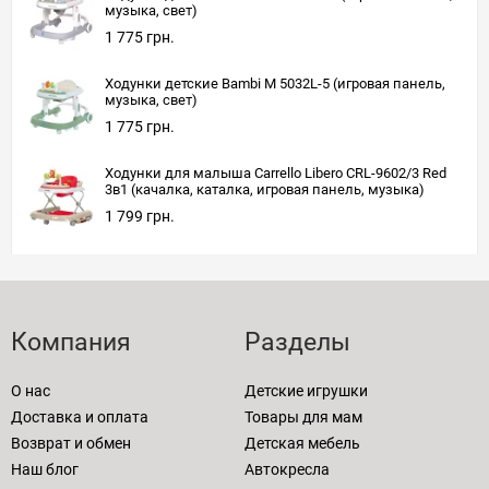
музыка, свет)
1 775 грн.
Ходунки детские Bambi M 5032L-5 (игровая панель,
музыка, свет)
1 775 грн.
Ходунки для малыша Carrello Libero CRL-9602/3 Red
3в1 (качалка, каталка, игровая панель, музыка)
1 799 грн.
Компания
Разделы
О нас
Детские игрушки
Доставка и оплата
Товары для мам
Возврат и обмен
Детская мебель
Наш блог
Автокресла