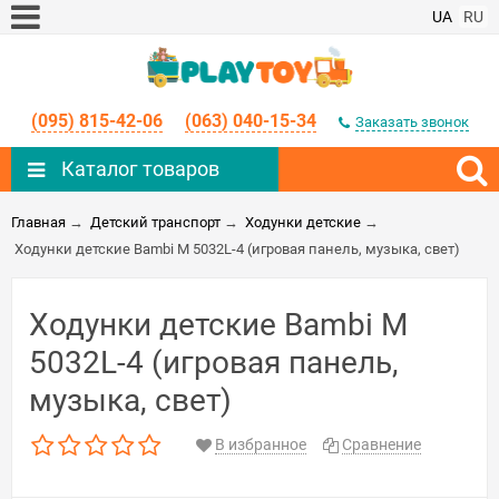
UA
RU
(095) 815-42-06
(063) 040-15-34
Заказать звонок
Каталог товаров
Главная
→
Детский транспорт
→
Ходунки детские
→
Ходунки детские Bambi M 5032L-4 (игровая панель, музыка, свет)
Ходунки детские Bambi M
5032L-4 (игровая панель,
музыка, свет)
В избранное
Сравнение