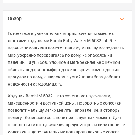
Обзор
Готовьтесь к увлекательным приключениям вместе с
детскими ходунками Bambi Baby Walker M 5032L-4. Эти
верные помощники помогут вашему малышу исследовать
мир, уверенно передвигаясь по дому, не опасаясь ни
падений, ни ушибов. Удобное и мягкое сиденье с нежной
обивкой подарит комфорт даже во время самых долгих
прогулок по дому, а широкая и устойчивая база добавит
надежности каждому шагу.
Ходунки Bambi M 5032 – это сочетание надежности,
маневренности и доступной цены. Поворотные колесики
позволят малышу легко менять направление, а стопоры
помогут безопасно остановиться в нужный момент. Для
плавного и тихого движения предусмотрены силиконовые
колесики, а дополнительные полипропиленовые колеса