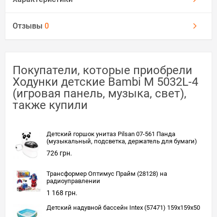
Отзывы
0
Покупатели, которые приобрели
Ходунки детские Bambi M 5032L-4
(игровая панель, музыка, свет),
также купили
Детский горшок унитаз Pilsan 07-561 Панда
(музыкальный, подсветка, держатель для бумаги)
726 грн.
Трансформер Оптимус Прайм (28128) на
радиоуправлении
1 168 грн.
Детский надувной бассейн Intex (57471) 159x159x50