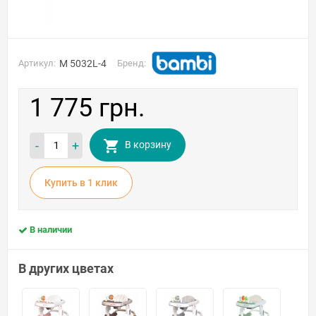
Артикул:
M 5032L-4
Бренд:
1 775 грн.
-
+
В корзину
Купить в 1 клик
В наличии
В других цветах