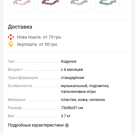
Доставка
Нова пошта:
от 75 грн.
Укрпошта:
от 50 грн.
Тип
Ходунки
Возраст
с 6 месяцев
Трансформация
стандартная
Особенности
музыкальный, подсветка,
пальчиковые игры
Материал
пластик, кожа, силикон
Размер
73x56x57 см
Вес
3.7 кг
Подробные характеристики