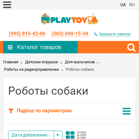
UA
RU
(095) 815-42-06
(063) 040-15-34
Заказать звонок
Каталог товаров
Главная
→
Детские игрушки
→
Для мальчиков
→
Роботы на радиоуправлении
→
Роботы собаки
Роботы собаки
Подбор по параметрам
Дата добавления