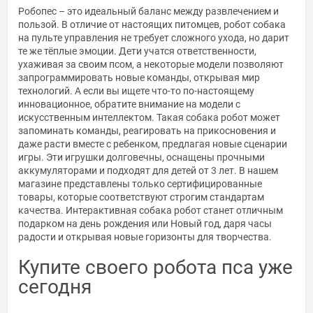
Робопес – это идеальный баланс между развлечением и
пользой. В отличие от настоящих питомцев, робот собака
на пульте управления не требует сложного ухода, но дарит
те же тёплые эмоции. Дети учатся ответственности,
ухаживая за своим псом, а некоторые модели позволяют
запрограммировать новые команды, открывая мир
технологий. А если вы ищете что-то по-настоящему
инновационное, обратите внимание на модели с
искусственным интеллектом. Такая собака робот может
запоминать команды, реагировать на прикосновения и
даже расти вместе с ребенком, предлагая новые сценарии
игры. Эти игрушки долговечны, оснащены прочными
аккумуляторами и подходят для детей от 3 лет. В нашем
магазине представлены только сертифицированные
товары, которые соответствуют строгим стандартам
качества. Интерактивная собака робот станет отличным
подарком на день рождения или Новый год, даря часы
радости и открывая новые горизонты для творчества.
Купите своего робота пса уже
сегодня