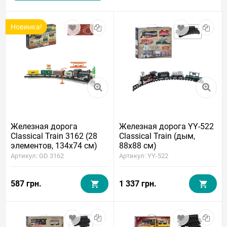
Новинка!
Железная дорога
Железная дорога YY-522
Classical Train 3162 (28
Classical Train (дым,
элементов, 134x74 см)
88x88 см)
Артикул: GD 3162
Артикул: YY-522
587 грн.
1 337 грн.