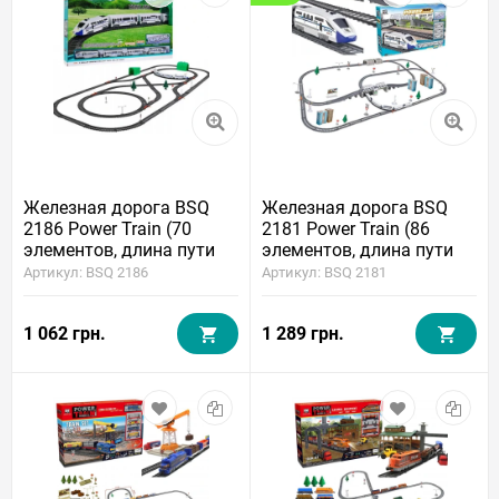
Железная дорога BSQ
Железная дорога BSQ
2186 Power Train (70
2181 Power Train (86
элементов, длина пути
элементов, длина пути
900 см)
914 см)
Артикул: BSQ 2186
Артикул: BSQ 2181
1 062 грн.
1 289 грн.