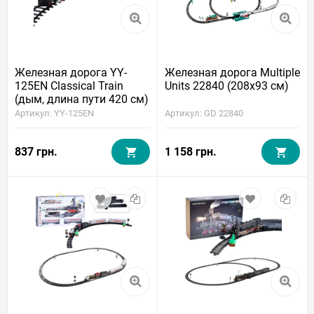
Железная дорога YY-
Железная дорога Multiple
125EN Classical Train
Units 22840 (208x93 см)
(дым, длина пути 420 см)
Артикул: YY-125EN
Артикул: GD 22840
837 грн.
1 158 грн.