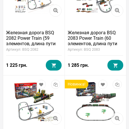
Железная дорога BSQ
Железная дорога BSQ
2082 Power Train (59
2083 Power Train (60
элементов, длина пути
элементов, длина пути
670 см)
450 см)
Артикул: BSQ 2082
Артикул: BSQ 2083
1 225 грн.
1 285 грн.
Новинка!