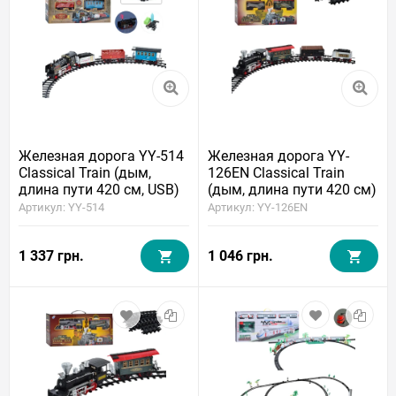
Железная дорога YY-514
Железная дорога YY-
Classical Train (дым,
126EN Classical Train
длина пути 420 см, USB)
(дым, длина пути 420 см)
Артикул: YY-514
Артикул: YY-126EN
1 337 грн.
1 046 грн.