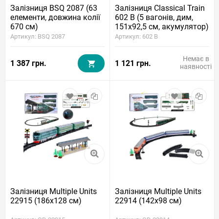
Залізниця BSQ 2087 (63
Залізниця Classical Train
елементи, довжина колії
602 B (5 вагонів, дим,
670 см)
151x92,5 см, акумулятор)
Артикул: BSQ 2087
Артикул: 602 B
Немає в
1 387 грн.
1 121 грн.
наявності
Залізниця Multiple Units
Залізниця Multiple Units
22915 (186x128 см)
22914 (142x98 см)