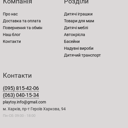
Компанія
Розділи
Про нас
Дитячі іграшки
Доставка та оплата
Товари для мам
Повернення та обмін
Дитячі меблі
Наш блог
Автокрісла
Контакти
Басейни
Надувні вироби
Дитячий транспорт
Контакти
(095) 815-42-06
(063) 040-15-34
playtoy.info@gmail.com
м. Харків, пр-т Героїв Харкова, 94
Пн-Сб: 09:00 - 18:00