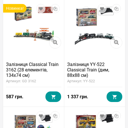
Новинка!
Залізниця Classical Train
Залізниця YY-522
3162 (28 елементів,
Classical Train (дим,
134x74 см)
88x88 см)
Артикул: GD 3162
Артикул: YY-522
587 грн.
1 337 грн.