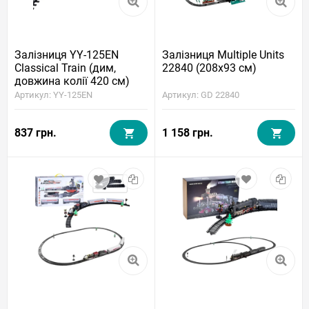
Залізниця YY-125EN
Залізниця Multiple Units
Classical Train (дим,
22840 (208x93 см)
довжина колії 420 см)
Артикул: YY-125EN
Артикул: GD 22840
837 грн.
1 158 грн.