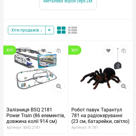
Металева зброя серії ZM
Хіти продажів
Хіт!
Хіт!
Залізниця BSQ 2181
Робот павук Тарантул
Power Train (86 елементів,
781 на радіокеруванні
довжина колії 914 см)
(23 см, батарейки, світло)
Артикул: BSQ 2181
Артикул: R 781