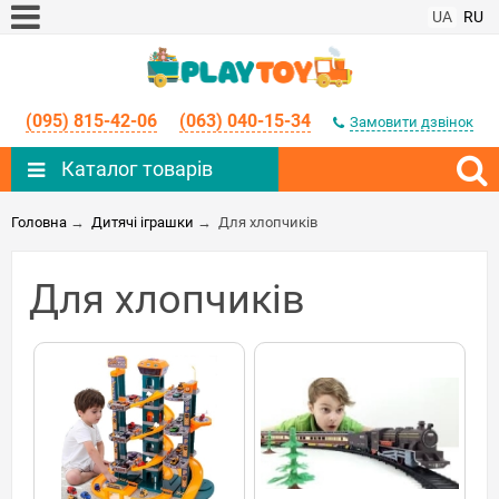
UA
RU
(095) 815-42-06
(063) 040-15-34
Замовити дзвінок
Каталог товарів
Головна
→
Дитячі іграшки
→
Для хлопчиків
Для хлопчиків