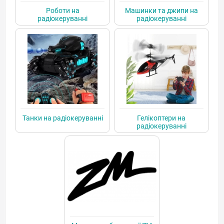
Роботи на
Машинки та джипи на
радіокеруванні
радіокеруванні
Танки на радіокеруванні
Гелікоптери на
радіокеруванні