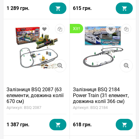
1 289 грн.
615 грн.
Хіт!
Залізниця BSQ 2087 (63
Залізниця BSQ 2184
елементи, довжина колії
Power Train (31 елемент,
670 см)
довжина колії 366 см)
Артикул: BSQ 2087
Артикул: BSQ 2184
1 387 грн.
618 грн.