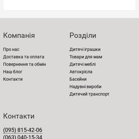
Компанія
Розділи
Про нас
Дитячі іграшки
Доставка та оплата
Товари для мам
Повернення та обмін
Дитячі меблі
Наш блог
Автокрісла
Контакти
Басейни
Надувні вироби
Дитячий транспорт
Контакти
(095) 815-42-06
(063) 040-15-34