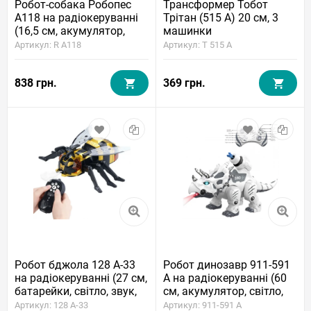
Робот-собака Робопес
Трансформер Тобот
A118 на радіокеруванні
Трітан (515 A) 20 см, 3
(16,5 см, акумулятор,
машинки
світло, звук)
Артикул: R A118
Артикул: T 515 A
838 грн.
369 грн.
Робот бджола 128 A-33
Робот динозавр 911-591
на радіокеруванні (27 см,
A на радіокеруванні (60
батарейки, світло, звук,
см, акумулятор, світло,
парогенератор)
звук, стріляє зарядами)
Артикул: 128 A-33
Артикул: 911-591 A