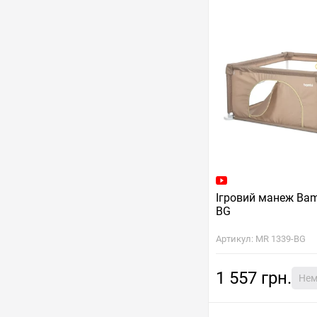
Ігровий манеж Bam
BG
Артикул: MR 1339-BG
1 557 грн.
Нем