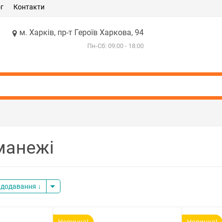
г
Контакти
м. Харків, пр-т Героїв Харкова, 94
Пн-Сб: 09:00 - 18:00
манежі
 додавання