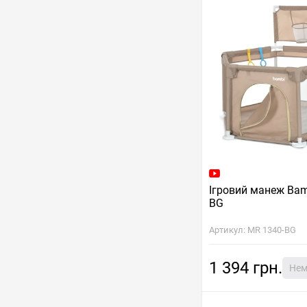
Ігровий манеж Bam
BG
Артикул: MR 1340-BG
1 394 грн.
Нем