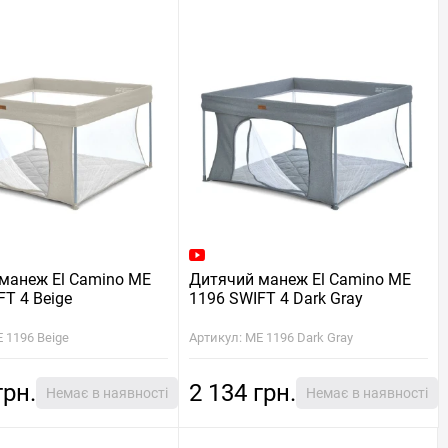
манеж El Camino ME
Дитячий манеж El Camino ME
FT 4 Beige
1196 SWIFT 4 Dark Gray
 1196 Beige
Артикул: ME 1196 Dark Gray
грн.
2 134 грн.
Немає в наявності
Немає в наявності