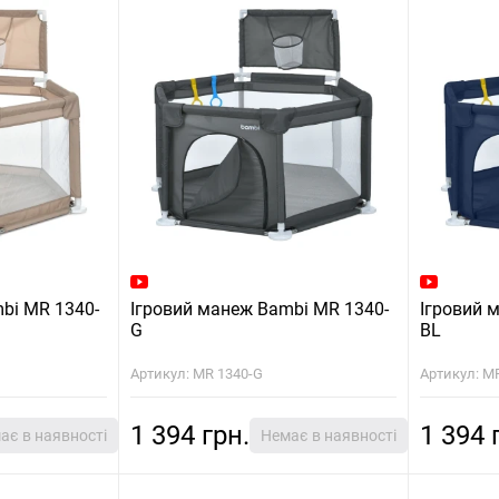
bi MR 1340-
Ігровий манеж Bambi MR 1340-
Ігровий 
G
BL
Артикул: MR 1340-G
Артикул: M
1 394 грн.
1 394 
ає в наявності
Немає в наявності