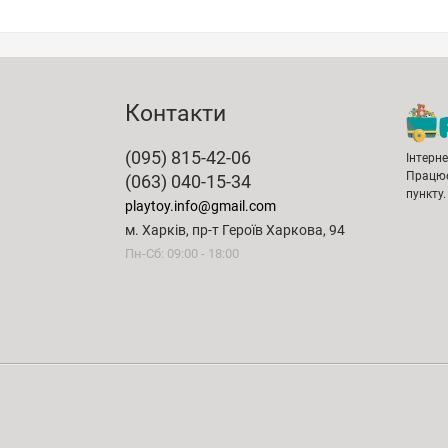
Контакти
(095) 815-42-06
Інтерн
Працює
(063) 040-15-34
пункту.
playtoy.info@gmail.com
м. Харків, пр-т Героїв Харкова, 94
Пн-Сб: 09:00 - 18:00