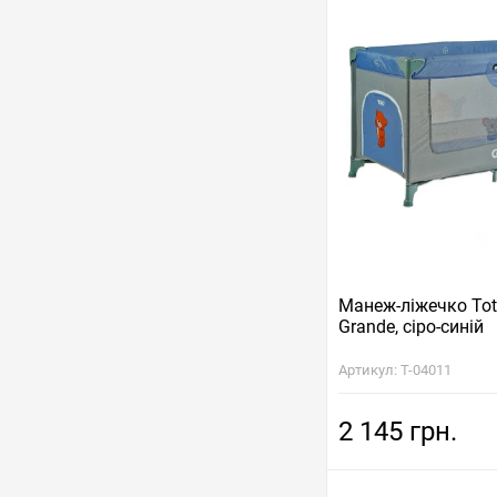
Манеж-ліжечко Tot
Grande, сіро-синій
Артикул: T-04011
2 145 грн.