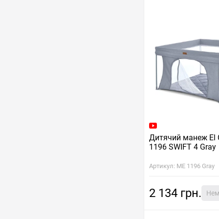
Дитячий манеж El
1196 SWIFT 4 Gray
Артикул: ME 1196 Gray
2 134 грн.
Нем