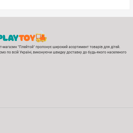
ет-магазин "Плейтой" пропонує широкий асортимент товарів для дітей.
мо по всій Україні, виконуючи швидку доставку до будь-якого населеного