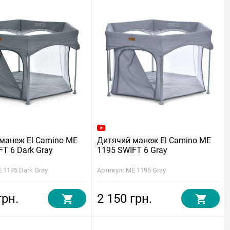
манеж El Camino ME
Дитячий манеж El Camino ME
FT 6 Dark Gray
1195 SWIFT 6 Gray
 1195 Dark Gray
Артикул: ME 1195 Gray
грн.
2 150 грн.