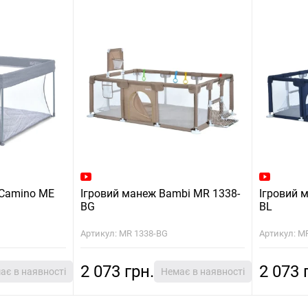
 Camino ME
Ігровий манеж Bambi MR 1338-
Ігровий 
BG
BL
Артикул: MR 1338-BG
Артикул: M
2 073 грн.
2 073 
ає в наявності
Немає в наявності