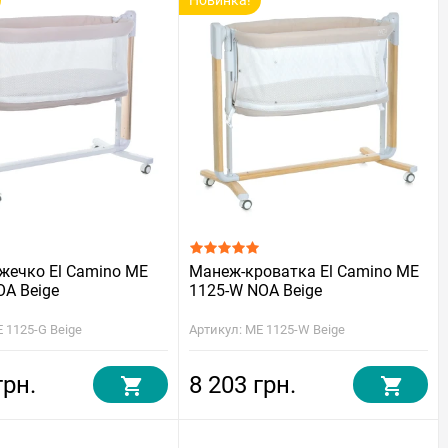
Новинка!
жечко El Camino ME
Манеж-кроватка El Camino ME
OA Beige
1125-W NOA Beige
 1125-G Beige
Артикул: ME 1125-W Beige
грн.
8 203 грн.