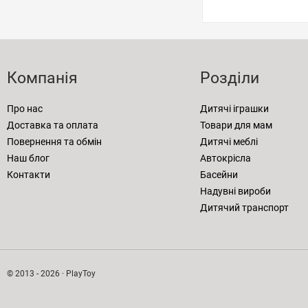
Компанія
Розділи
Про нас
Дитячі іграшки
Доставка та оплата
Товари для мам
Повернення та обмін
Дитячі меблі
Наш блог
Автокрісла
Контакти
Басейни
Надувні вироби
Дитячий транспорт
© 2013 - 2026 · PlayToy