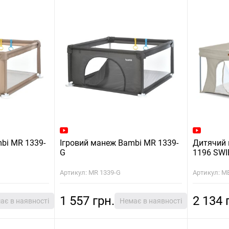
bi MR 1339-
Ігровий манеж Bambi MR 1339-
Дитячий 
G
1196 SWI
Артикул: MR 1339-G
Артикул: ME
1 557 грн.
2 134 
ає в наявності
Немає в наявності