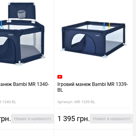
манеж Bambi MR 1340-
Ігровий манеж Bambi MR 1339-
BL
R 1340-BL
Артикул: MR 1339-BL
грн.
1 395 грн.
Немає в наявності
Немає в наявності