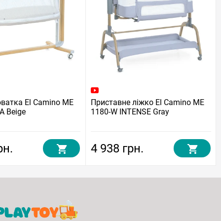
ватка El Camino ME
Приставне ліжко El Camino ME
A Beige
1180-W INTENSE Gray
рн.
4 938 грн.