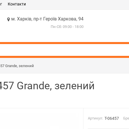
г
Контакти
м. Харків, пр-т Героїв Харкова, 94
Пн-Сб: 09:00 - 18:00
457 Grande, зелений
457 Grande, зелений
Артикул:
T-06457
Бр