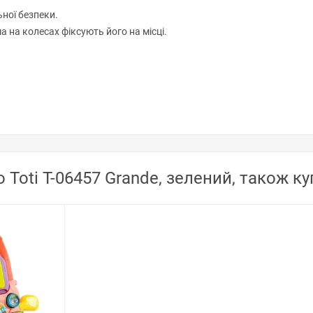
ної безпеки.
 на колесах фіксують його на місці.
 Toti T-06457 Grande, зелений, також к