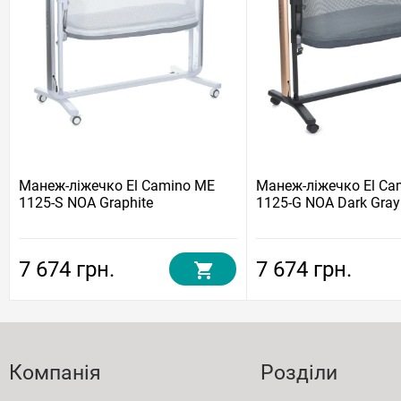
Манеж-ліжечко El Camino ME
Манеж-ліжечко El Ca
1125-S NOA Graphite
1125-G NOA Dark Gray
7 674 грн.
7 674 грн.
Компанія
Розділи