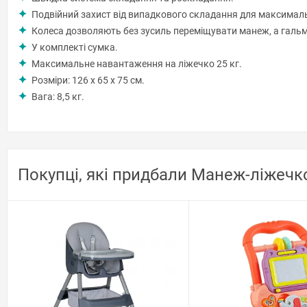
Подвійний захист від випадкового складання для максималь
Колеса дозволяють без зусиль переміщувати манеж, а гальма
У комплекті сумка.
Максимальне навантаження на ліжечко 25 кг.
Розміри: 126 x 65 x 75 см.
Вага: 8,5 кг.
Покупці, які придбали Манеж-ліжечко