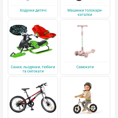
Ходунки дитячі
Машинки толокари-
каталки
Санки, льодянки, тюбінги
Самокати
та снігокати