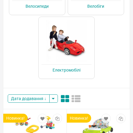
Велосипеди
Велобіги
Електромобілі
Дата додавання
Новинка!
Новинка!