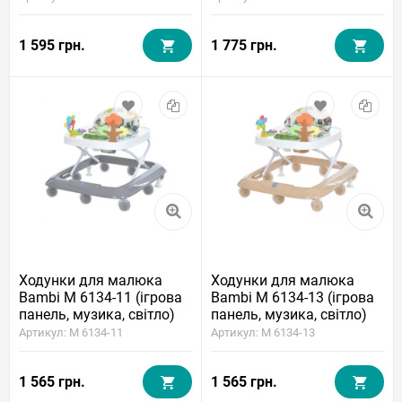
годинник)
1 595 грн.
1 775 грн.
Ходунки для малюка
Ходунки для малюка
Bambi M 6134-11 (ігрова
Bambi M 6134-13 (ігрова
панель, музика, світло)
панель, музика, світло)
Артикул: M 6134-11
Артикул: M 6134-13
1 565 грн.
1 565 грн.