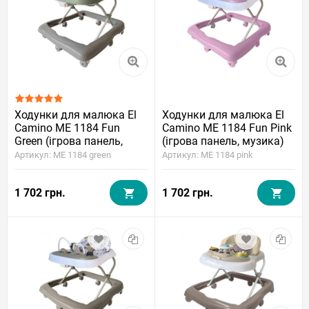
Ходунки для малюка El
Ходунки для малюка El
Camino ME 1184 Fun
Camino ME 1184 Fun Pink
Green (ігрова панель,
(ігрова панель, музика)
музика)
Артикул: ME 1184 green
Артикул: ME 1184 pink
1 702 грн.
1 702 грн.