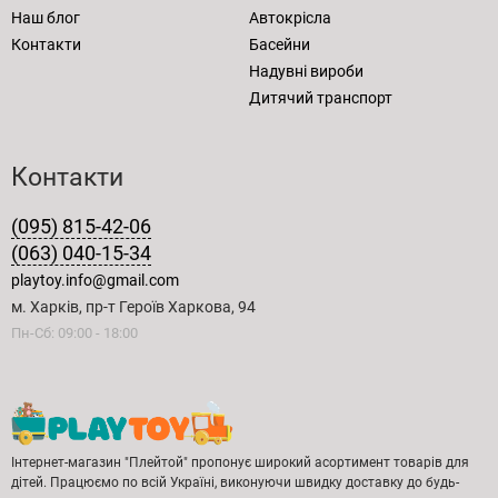
Наш блог
Автокрісла
Контакти
Басейни
Надувні вироби
Дитячий транспорт
Контакти
(095) 815-42-06
(063) 040-15-34
playtoy.info@gmail.com
м. Харків, пр-т Героїв Харкова, 94
Пн-Сб: 09:00 - 18:00
Інтернет-магазин "Плейтой" пропонує широкий асортимент товарів для
дітей. Працюємо по всій Україні, виконуючи швидку доставку до будь-