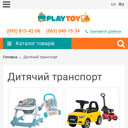
UA
RU
(095) 815-42-06
(063) 040-15-34
Замовити дзвінок
Каталог товарів
Головна
→
Дитячий транспорт
Дитячий транспорт