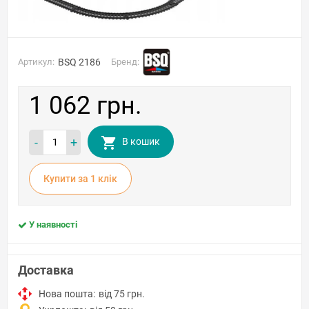
Артикул:
BSQ 2186
Бренд:
1 062 грн.
-
+
В кошик
Купити за 1 клiк
У наявності
Доставка
Нова пошта:
від 75 грн.