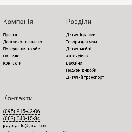
Компанія
Розділи
Про нас
Дитячі іграшки
Доставка та оплата
Товари для мам
Повернення та обмін
Дитячі меблі
Наш блог
Автокрісла
Контакти
Басейни
Надувні вироби
Дитячий транспорт
Контакти
(095) 815-42-06
(063) 040-15-34
playtoy.info@gmail.com