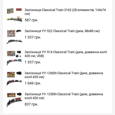
Залізниця Classical Train 3162 (28 елементів, 134x74
см)
587 грн.
Залізниця YY-522 Classical Train (дим, 88x88 см)
1 337 грн.
Залізниця YY-514 Classical Train (дим, довжина колії
420 см, USB)
1 337 грн.
Залізниця YY-126EN Classical Train (дим, довжина
колії 420 см)
1 046 грн.
Залізниця YY-125EN Classical Train (дим, довжина
колії 420 см)
837 грн.