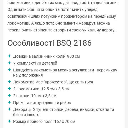
локомотиви, один з яких має дві швидкості, та два вагони.
Одне натискання кнопки та потяг мчить уперед,
освітлюючи шлях потужним прожектором на передньому
локомотиві. А якщо потрібно змінити маршрут, можна
переключити стрілки та створити свою унікальну дорогу.
Особливості BSQ 2186
Довжина залізничних колій: 900 см
У комплекті 70 деталей
Швидкість локомотива можна регулювати - перемикач
на 2 положення
Локомотив має "прожектор", що світиться
2 локомотиви: 12,5 см x 3,5 см
2 вагони: 10 см x 3,5 см
Прямі та вигнуті ділянки рейок
Декорації: 2 тунелі, стрілки, дерева, вивіски, стовпи та
багато іншого
Розмір ігрового поля: 167 x 70 см