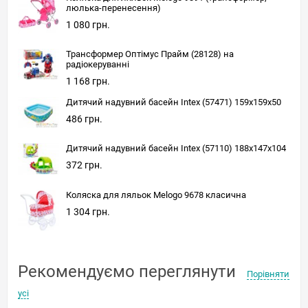
люлька-перенесення)
1 080 грн.
Трансформер Оптімус Прайм (28128) на
радіокеруванні
1 168 грн.
Дитячий надувний басейн Intex (57471) 159x159x50
486 грн.
Дитячий надувний басейн Intex (57110) 188x147x104
372 грн.
Коляска для ляльок Melogo 9678 класична
1 304 грн.
Рекомендуємо переглянути
Порівняти
усі