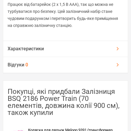
Працює від батарейок (2 x 1,5 В AAA), так що можна не
турбуватися про безпеку. Цей залізничний набір стане
чудовим подарунком і перетворить будь-яке приміщення
на справжню залізничну станцію.
Характеристики
Відгуки
0
Покупці, які придбали Залізниця
BSQ 2186 Power Train (70
елементів, довжина колії 900 см),
також купили
Коляска для ляльок Melogo 9391 (трансформер,