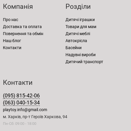
Компанія
Розділи
Про нас
Дитячі іграшки
Доставка та оплата
Товари для мам
Повернення та обмін
Дитячі меблі
Наш блог
Автокрісла
Контакти
Басейни
Надувні вироби
Дитячий транспорт
Контакти
(095) 815-42-06
(063) 040-15-34
playtoy.info@gmail.com
м. Харків, пр-т Героїв Харкова, 94
Пн-Сб: 09:00 - 18:00