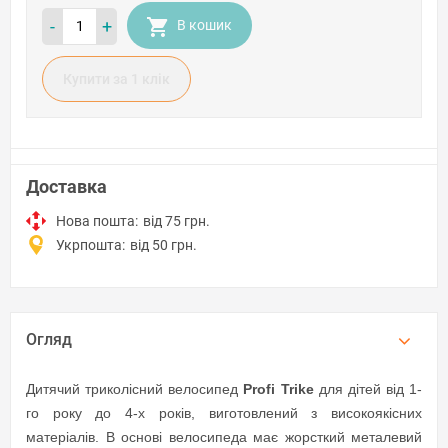
-
+
В кошик
Купити за 1 клiк
Доставка
Нова пошта:
від 75 грн.
Укрпошта:
від 50 грн.
Огляд
Дитячий триколісний велосипед
Profi
Trike
для дітей від 1-
го року до 4-х років, виготовлений з високоякісних
матеріалів. В основі велосипеда має жорсткий металевий