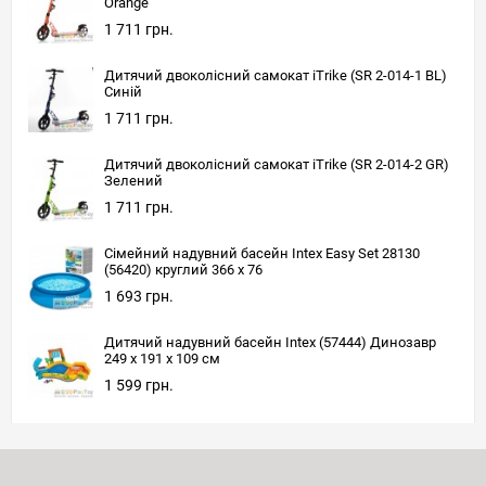
Orange
1 711 грн.
Дитячий двоколісний самокат iTrike (SR 2-014-1 BL)
Синій
1 711 грн.
Дитячий двоколісний самокат iTrike (SR 2-014-2 GR)
Зелений
1 711 грн.
Сімейний надувний басейн Intex Easy Set 28130
(56420) круглий 366 х 76
1 693 грн.
Дитячий надувний басейн Intex (57444) Динозавр
249 х 191 x 109 см
1 599 грн.