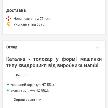
Доставка
Нова пошта:
від 75 грн.
Укрпошта:
від 50 грн.
Огляд
Каталка - толокар у формі машинки
типу квадроцикл від виробника Bambi
Колір:
червоний (артикул HZ 551);
жовта (артикул HZ 551).
Характеристики: