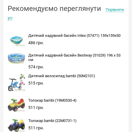
Рекомендуємо переглянути
Порівняти
усі
Дитячий надувний басейн Intex (57471) 159x159x50
486 грн.
Дитячий надувний басейн Bestway (51029) 196 х 53
см
574 грн.
Дитячий велосипед bambi (50M2101)
515 грн.
Толокар bambi (19M0530-4)
511 грн.
Толокар bambi (22M0731-1)
511 грн.