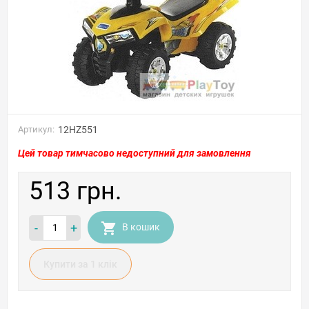
Артикул:
12HZ551
Цей товар тимчасово недоступний для замовлення
513 грн.
-
+
В кошик
Купити за 1 клiк