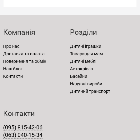
Компанія
Розділи
Про нас
Дитячі іграшки
Доставка та оплата
Товари для мам
Повернення та обмін
Дитячі меблі
Наш блог
Автокрісла
Контакти
Басейни
Надувні вироби
Дитячий транспорт
Контакти
(095) 815-42-06
(063) 040-15-34