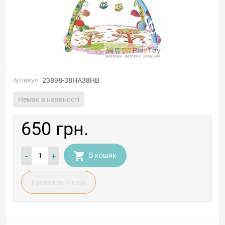
Артикул:
23898-38HA38HB
Немає в наявності
650 грн.
-
+
В кошик
Купити за 1 клiк