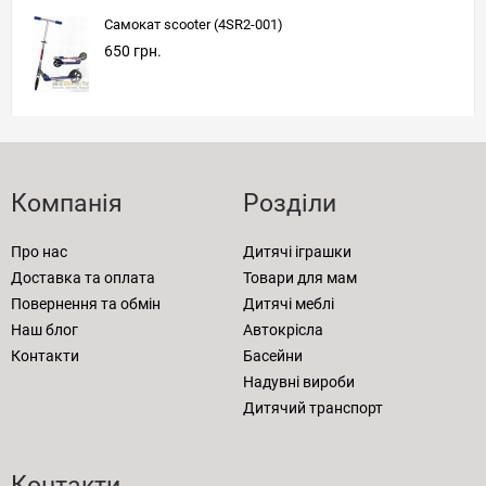
Самокат scooter (4SR2-001)
650 грн.
Компанія
Розділи
Про нас
Дитячі іграшки
Доставка та оплата
Товари для мам
Повернення та обмін
Дитячі меблі
Наш блог
Автокрісла
Контакти
Басейни
Надувні вироби
Дитячий транспорт
Контакти