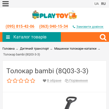
UA
RU
(095) 815-42-06
(063) 040-15-34
Замовити дзвінок
Каталог товарів
Головна
→
Дитячий транспорт
→
Машинки толокари-каталки
→
Толокар bambi (8Q03-3-3)
Толокар bambi (8Q03-3-3)
В обране
Порівняння