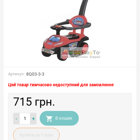
Артикул:
8Q03-3-3
Цей товар тимчасово недоступний для замовлення
715 грн.
-
+
В кошик
Купити за 1 клiк