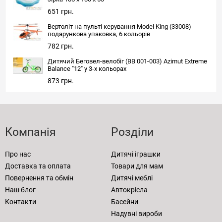
651 грн.
Вертоліт на пульті керування Model King (33008)
подарункова упаковка, 6 кольорів
782 грн.
Дитячий Беговел-велобіг (BB 001-003) Azimut Extreme
Balance "12" у 3-х кольорах
873 грн.
Компанія
Розділи
Про нас
Дитячі іграшки
Доставка та оплата
Товари для мам
Повернення та обмін
Дитячі меблі
Наш блог
Автокрісла
Контакти
Басейни
Надувні вироби