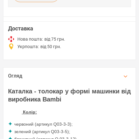
Доставка
Нова пошта:
від 75 грн.
Укрпошта:
від 50 грн.
Огляд
Каталка - толокар у формі машинки від
виробника Bambi
Колір:
червоний (артикул Q03-3-3);
зелений (артикул Q03-3-5);
блакитний (артикул Q 03-3-12).