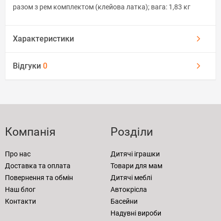
разом з рем комплектом (клейова латка); вага: 1,83 кг
Характеристики
Відгуки
0
Компанія
Розділи
Про нас
Дитячі іграшки
Доставка та оплата
Товари для мам
Повернення та обмін
Дитячі меблі
Наш блог
Автокрісла
Контакти
Басейни
Надувні вироби