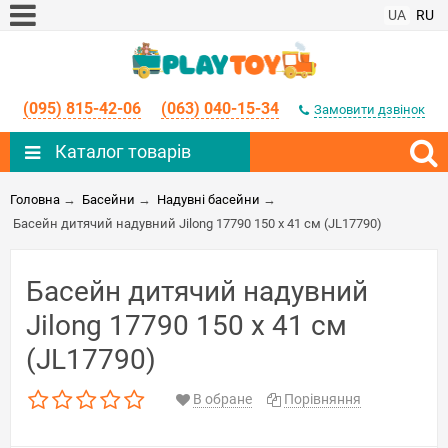
UA
RU
(095) 815-42-06
(063) 040-15-34
Замовити дзвінок
Каталог товарів
Головна
→
Басейни
→
Надувні басейни
→
Басейн дитячий надувний Jilong 17790 150 x 41 см (JL17790)
Басейн дитячий надувний
Jilong 17790 150 x 41 см
(JL17790)
В обране
Порівняння