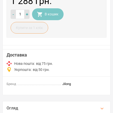
1 288 грн.
-
+
В кошик
Купити за 1 клiк
Доставка
Нова пошта:
від 75 грн.
Укрпошта:
від 50 грн.
Бренд
Jilong
Огляд