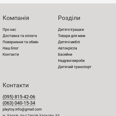
Компанія
Розділи
Про нас
Дитячі іграшки
Доставка та оплата
Товари для мам
Повернення та обмін
Дитячі меблі
Наш блог
Автокрісла
Контакти
Басейни
Надувні вироби
Дитячий транспорт
Контакти
(095) 815-42-06
(063) 040-15-34
playtoy.info@gmail.com
м. Харків, пр-т Героїв Харкова, 94