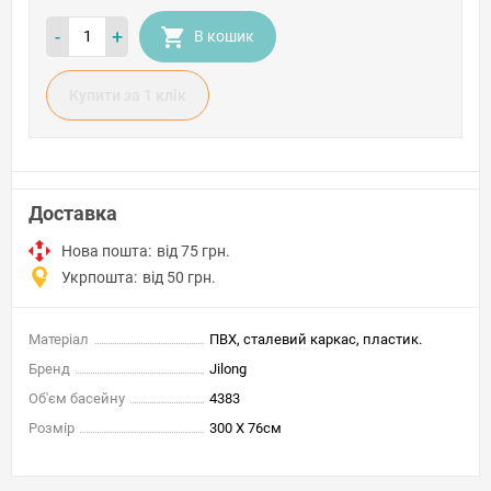
-
+
В кошик
Купити за 1 клiк
Доставка
Нова пошта:
від 75 грн.
Укрпошта:
від 50 грн.
Матеріал
ПВХ, сталевий каркас, пластик.
Бренд
Jilong
Об'єм басейну
4383
Розмір
300 Х 76см