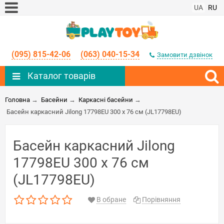
UA
RU
(095) 815-42-06
(063) 040-15-34
Замовити дзвінок
Каталог товарів
Головна
→
Басейни
→
Каркасні басейни
→
Басейн каркасний Jilong 17798EU 300 x 76 см (JL17798EU)
Басейн каркасний Jilong
17798EU 300 x 76 см
(JL17798EU)
В обране
Порівняння