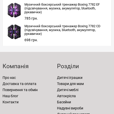
Музичний боксерський тренажер Boxing 7782 EF
(підсвічування, музика, акумулятор, bluetooth,
рукавички)
785 грн.
Музичний боксерський тренажер Boxing 7782 CD
(підсвічування, музика, bluetooth, акумулятор,
рукавички)
698 грн.
Компанія
Розділи
Про нас
Дитячі іграшки
Доставка та оплата
Товари для мам
Повернення та обмін
Дитячі меблі
Наш блог
Автокрісла
Контакти
Басейни
Надувні вироби