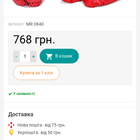
Артикул:
MR 0840
768 грн.
-
+
В кошик
Купити за 1 клiк
У наявності
Доставка
Нова пошта:
від 75 грн.
Укрпошта:
від 50 грн.