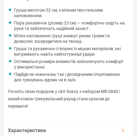
Груша висотою 52 см, з м'яким текстильним
наповненням.
Пара рукавичок (розмір 23 см) — комфортно сядуть на
руки та забезпечать надійний захист.
М'яке наповнення груші знижує ризик травм та
дозволяє зосередитися на техніці.
Груша та рукавички створені із міцних матеріалів, які
витримають навіть найпотужніші удари.
Оптимальні розміри елементів забезпечують комфорт
у використанні.
Підійде як новачкам, так і досвідченим спортсменам
для тренувань вдома чи в залі.
Почніть свою подорож у світ боксу з набором MR 0840 і
нехай кожен тренувальний раунд стане кроком до
перемоги!
Характеристики