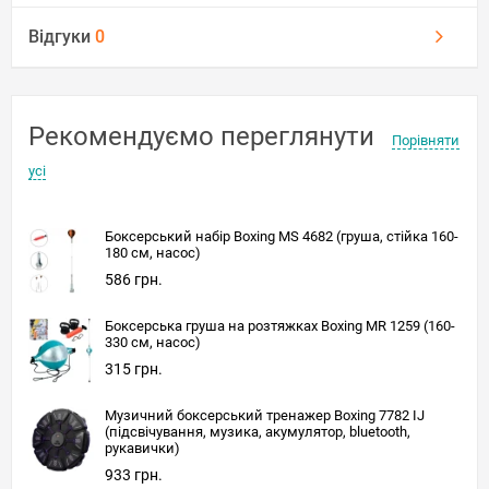
Відгуки
0
Рекомендуємо переглянути
Порівняти
усі
Боксерський набір Boxing MS 4682 (груша, стійка 160-
180 см, насос)
586 грн.
Боксерська груша на розтяжках Boxing MR 1259 (160-
330 см, насос)
315 грн.
Музичний боксерський тренажер Boxing 7782 IJ
(підсвічування, музика, акумулятор, bluetooth,
рукавички)
933 грн.