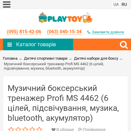
UA
RU
(095) 815-42-06
(063) 040-15-34
Замовити дзвінок
Каталог товарів
Головна
→
Дитячі спортивні товари
→
Дитячі набори для боксу
→
Музичний боксерський тренажер Profi MS 4462 (6 цілей,
підсвічування, музика, bluetooth, акумулятор)
Музичний боксерський
тренажер Profi MS 4462 (6
цілей, підсвічування, музика,
bluetooth, акумулятор)
В обране
Порівняння