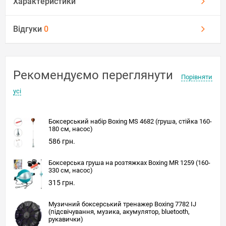
Характеристики
Відгуки
0
Рекомендуємо переглянути
Порівняти
усі
Боксерський набір Boxing MS 4682 (груша, стійка 160-
180 см, насос)
586 грн.
Боксерська груша на розтяжках Boxing MR 1259 (160-
330 см, насос)
315 грн.
Музичний боксерський тренажер Boxing 7782 IJ
(підсвічування, музика, акумулятор, bluetooth,
рукавички)