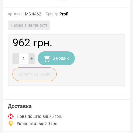
Артикул:
MS 4462
Бренд:
Profi
Немає в наявності
962 грн.
-
+
В кошик
Купити за 1 клiк
Доставка
Нова пошта:
від 75 грн.
Укрпошта:
від 50 грн.