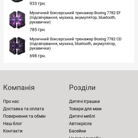
933 грн.
Музичний боксерський тренажер Boxing 7782 EF
(підсвічування, музика, акумулятор, bluetooth,
рукавички)
785 грн.
Музичний боксерський тренажер Boxing 7782 CD
(підсвічування, музика, bluetooth, акумулятор,
рукавички)
698 грн.
Компанія
Розділи
Про нас
Дитячі іграшки
Доставка та оплата
Товари для мам
Повернення та обмін
Дитячі меблі
Наш блог
Автокрісла
Контакти
Басейни