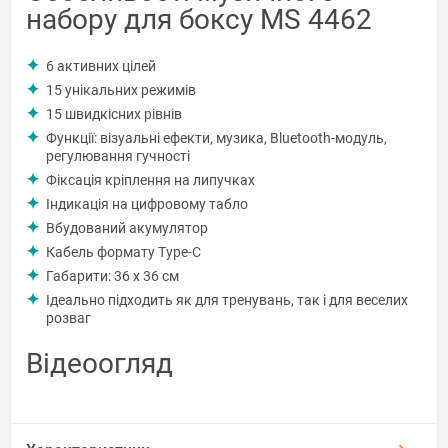
набору для боксу MS 4462
6 активних цілей
15 унікальних режимів
15 швидкісних рівнів
Функції: візуальні ефекти, музика, Bluetooth-модуль,
регулювання гучності
Фіксація кріплення на липучках
Індикація на цифровому табло
Вбудований акумулятор
Кабель формату Type-C
Габарити: 36 х 36 см
Ідеально підходить як для тренувань, так і для веселих
розваг
Відеоогляд