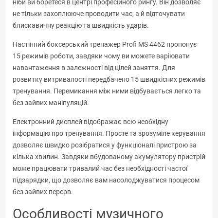
ніби ви боретеся в центрі професійного рингу. Він дозволяє
не тільки захоплююче проводити час, а й відточувати
блискавичну реакцію та швидкість ударів.
Настінний боксерський тренажер Profi MS 4462 пропонує
15 режимів роботи, завдяки чому ви можете варіювати
навантаження в залежності від цілей заняття. Для
розвитку витривалості передбачено 15 швидкісних режимів
тренування. Перемикання між ними відбувається легко та
без зайвих маніпуляцій.
Електронний дисплей відображає всю необхідну
інформацію про тренування. Просте та зрозуміле керування
дозволяє швидко розібратися у функціоналі пристрою за
кілька хвилин. Завдяки вбудованому акумулятору пристрій
може працювати тривалий час без необхідності частої
підзарядки, що дозволяє вам насолоджуватися процесом
без зайвих перерв.
Особливості музичного