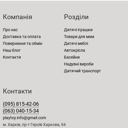
Компанія
Розділи
Про нас
Дитячі іграшки
Доставка та оплата
Товари для мам
Повернення та обмін
Дитячі меблі
Наш блог
Автокрісла
Контакти
Басейни
Надувні вироби
Дитячий транспорт
Контакти
(095) 815-42-06
(063) 040-15-34
playtoy.info@gmail.com
м. Харків, пр-т Героїв Харкова, 94