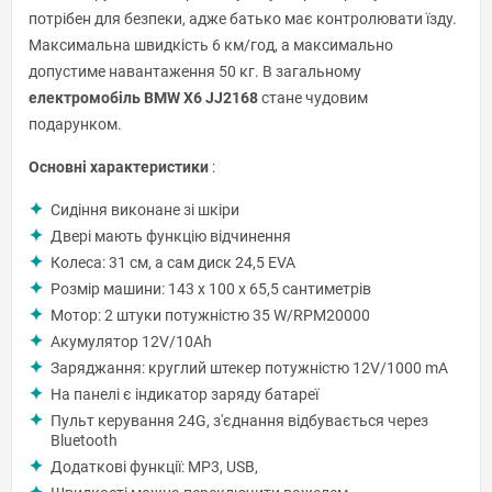
потрібен для безпеки, адже батько має контролювати їзду.
Максимальна швидкість 6 км/год, а максимально
допустиме навантаження 50 кг. В загальному
електромобіль BMW X6 JJ2168
стане чудовим
подарунком.
Основні характеристики
:
Сидіння виконане зі шкіри
Двері мають функцію відчинення
Колеса: 31 см, а сам диск 24,5 EVA
Розмір машини: 143 x 100 x 65,5 сантиметрів
Мотор: 2 штуки потужністю 35 W/RPM20000
Акумулятор 12V/10Ah
Заряджання: круглий штекер потужністю 12V/1000 mA
На панелі є індикатор заряду батареї
Пульт керування 24G, з'єднання відбувається через
Bluetooth
Додаткові функції: MP3, USB,