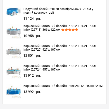
Надувний басейн 28168 розміром 457х122 см у
повній комплектації
11 124 грн.
Каркасний наливний басейн PRISM FRAME POOL
Intex (26718) 366 х 122 см
10 958 грн.
Каркасний наливний басейн PRISM FRAME POOL
Intex (26720) 427 х 107 см
12 801 грн.
Каркасний наливний басейн PRISM FRAME POOL
Intex (26724) 457 х 107 см
13 912 грн.
Каркасний наливний басейн Intex 28242 - 457х122 см
13 992 грн.