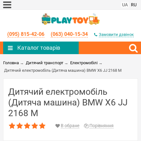
UA
RU
(095) 815-42-06
(063) 040-15-34
Замовити дзвінок
Каталог товарів
Головна
→
Дитячий транспорт
→
Електромобілі
→
Дитячий електромобіль (Дитяча машина) BMW X6 JJ 2168 M
Дитячий електромобіль
(Дитяча машина) BMW X6 JJ
2168 M
В обране
Порівняння