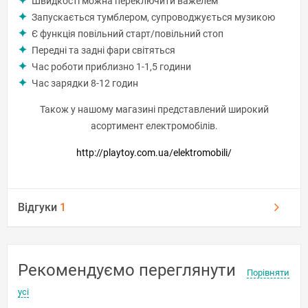
Швидкості можна переключити важелем
Запускається тумблером, супроводжується музикою
Є функція повільний старт/повільний стоп
Передні та задні фари світяться
Час роботи приблизно 1-1,5 години
Час зарядки 8-12 годин
Також у нашому магазині представлений широкий
асортимент електромобілів.
http://playtoy.com.ua/elektromobili/
Відгуки
1
Рекомендуємо переглянути
Порівняти
усі