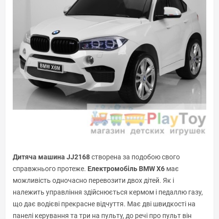
Дитяча машина JJ2168
створена за подобою свого
справжнього протеже.
Електромобіль BMW X6
має
можливість одночасно перевозити двох дітей. Як і
належить управління здійснюється кермом і педаллю газу,
що дає водієві прекрасне відчуття. Має дві швидкості на
панелі керування та три на пульту, до речі про пульт він