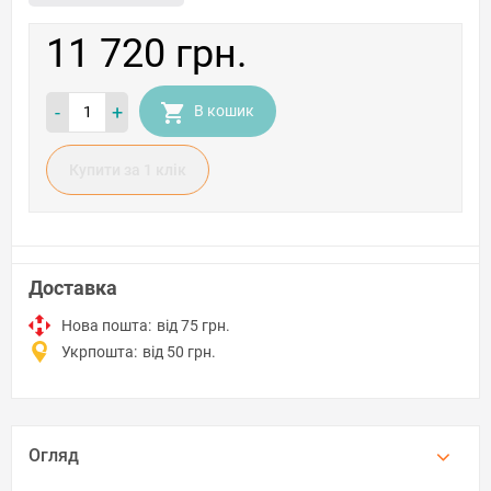
11 720 грн.
-
+
В кошик
Купити за 1 клiк
Доставка
Нова пошта:
від 75 грн.
Укрпошта:
від 50 грн.
Огляд