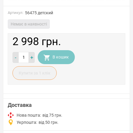
Артикул:
56475 детский
Немає в наявності
2 998 грн.
-
+
В кошик
Купити за 1 клiк
Доставка
Нова пошта:
від 75 грн.
Укрпошта:
від 50 грн.