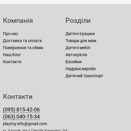
Компанія
Розділи
Про нас
Дитячі іграшки
Доставка та оплата
Товари для мам
Повернення та обмін
Дитячі меблі
Наш блог
Автокрісла
Контакти
Басейни
Надувні вироби
Дитячий транспорт
Контакти
(095) 815-42-06
(063) 040-15-34
playtoy.info@gmail.com
м. Харків, пр-т Героїв Харкова, 94