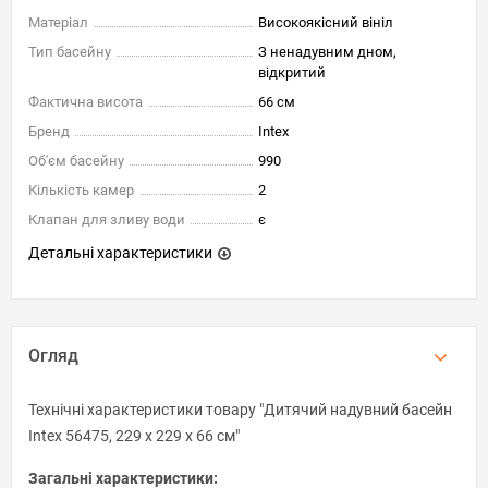
Матеріал
Високоякісний вініл
Тип басейну
З ненадувним дном,
відкритий
Фактична висота
66 см
Бренд
Intex
Об'єм басейну
990
Кількість камер
2
Клапан для зливу води
є
Детальні характеристики
Огляд
Технічні характеристики товару "Дитячий надувний басейн
Intex 56475, 229 х 229 х 66 см"
Загальні характеристики: