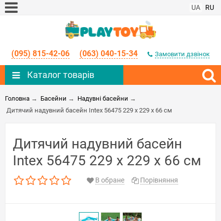
UA
RU
(095) 815-42-06
(063) 040-15-34
Замовити дзвінок
Каталог товарів
Головна
→
Басейни
→
Надувні басейни
→
Дитячий надувний басейн Intex 56475 229 х 229 х 66 см
Дитячий надувний басейн
Intex 56475 229 х 229 х 66 см
В обране
Порівняння