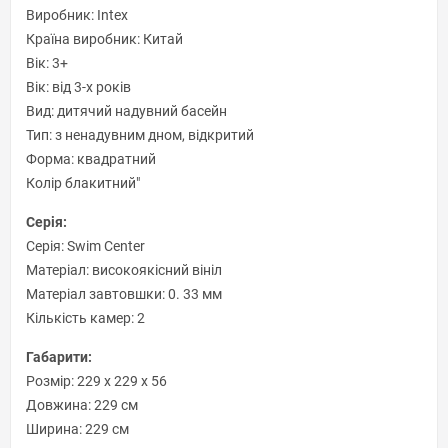
Виробник: Intex
Країна виробник: Китай
Вік: 3+
Вік: від 3-х років
Вид: дитячий надувний басейн
Тип: з ненадувним дном, відкритий
Форма: квадратний
Колір блакитний"
Серія:
Серія: Swim Center
Матеріал: високоякісний вініл
Матеріал завтовшки: 0. 33 мм
Кількість камер: 2
Габарити:
Розмір: 229 х 229 х 56
Довжина: 229 см
Ширина: 229 см