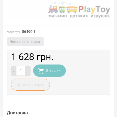
Артикул:
56490-1
Немає в наявності
1 628 грн.
-
+
В кошик
Купити за 1 клiк
Доставка