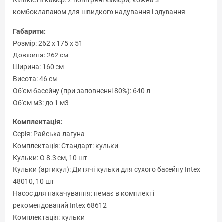
комбоклапаном для швидкого надування і здування
Габарити:
Розмір: 262 х 175 х 51
Довжина: 262 см
Ширина: 160 см
Висота: 46 см
Об'єм басейну (при заповненні 80%): 640 л
Об'єм м3: до 1 м3
Комплектація:
Серія: Райська лагуна
Комплектація: Стандарт: кульки
Кульки: O 8.3 см, 10 шт
Кульки (артикул): Дитячі кульки для сухого басейну Intex
48010, 10 шт
Насос для накачування: немає в комплекті
рекомендований Intex 68612
Комплектація: кульки