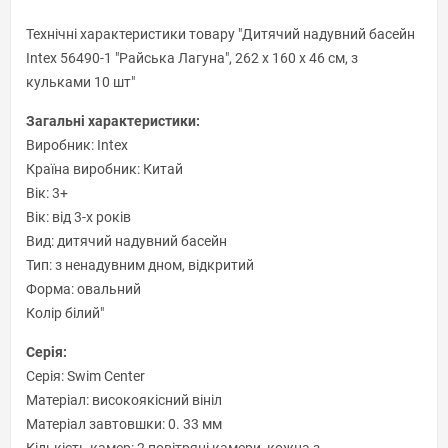
Технічні характеристики товару "Дитячий надувний басейн
Intex 56490-1 "Райська Лагуна", 262 х 160 х 46 см, з
кульками 10 шт"
Загальні характеристики:
Виробник: Intex
Країна виробник: Китай
Вік: 3+
Вік: від 3-х років
Вид: дитячий надувний басейн
Тип: з ненадувним дном, відкритий
Форма: овальний
Колір білий"
Серія:
Серія: Swim Center
Матеріал: високоякісний вініл
Матеріал завтовшки: 0. 33 мм
Кількість камер: 2 повітряні камери, кожна з