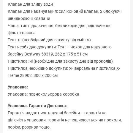
Клапан для зливу води
Клапан для накачування: силіконовий клапан, 2 блокуючі
швидкодіючі клапани
Чаша: тип підключення: без виходів для підключення
фільтр-насоса
Тент: ні (необхідний для захисту від сміття)
Тент необхідно докупити: Тент – чохол для надувного
басейну Bestway 58319, 262 x 175 x 51 см
Підстилка: ні (необхідна для захисту дна від проколів)
Підстилка необхідно докупити: Універсальна підстилка X-
Treme 28902, 300 х 200 см
Упаковка:
Упаковка: повнокольорова коробка
Упаковка. Гарантія Доставка:
Гарантія надається: надувні басейни – гарантія на
цілісність упаковки, гарантія не поширюється на проколи,
порізи, розриви тощо.