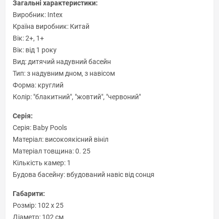
Загальні характеристики:
Виробник: Intex
Країна виробник: Китай
Вік: 2+, 1+
Вік: від 1 року
Вид: дитячий надувний басейн
Тип: з надувним дном, з навісом
Форма: круглий
Колір: "блакитний", "жовтий", "червоний"
Серія:
Серія: Baby Pools
Матеріал: високоякісний вініл
Матеріал товщина: 0. 25
Кількість камер: 1
Будова басейну: вбудований навіс від сонця
Габарити:
Розмір: 102 х 25
Діаметр: 102 см