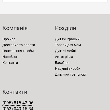
Компанія
Розділи
Про нас
Дитячі іграшки
Доставка та оплата
Товари для мам
Повернення та обмін
Дитячі меблі
Наш блог
Автокрісла
Контакти
Басейни
Надувні вироби
Дитячий транспорт
Контакти
(095) 815-42-06
(063) 040-15-34