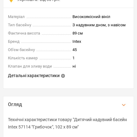
Матеріал
Високоякісний вініл
Тип басейну
З надувним дном, з навісом
Фактична висота
89 см
Бренд
Intex
Об'єм басейну
45
Кількість камер
1
Клапан для зливу води
ні
Детальні характеристики
Огляд
Технічні характеристики товару "Дитячий надувний басейн
Intex 57114 "Грибочок", 102 х 89 см"