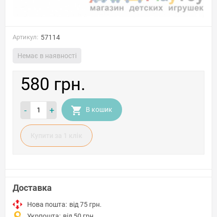
Артикул:
57114
Немає в наявності
580 грн.
-
+
В кошик
Купити за 1 клiк
Доставка
Нова пошта:
від 75 грн.
Укрпошта:
від 50 грн.