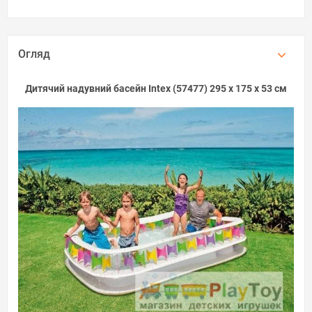
Огляд
Дитячий надувний басейн Intex (57477) 295 х 175 х 53 см