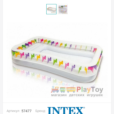
Артикул:
57477
Бренд: