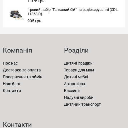
1 076 грн.
Ігровий набір "Танковий бій" на радіокеруванні (CDL
11368 D)
905 грн.
Компанія
Розділи
Про нас
Дитячі іграшки
Доставка та оплата
Товари для мам
Повернення та обмін
Дитячі меблі
Наш блог
Автокрісла
Контакти
Басейни
Надувні вироби
Дитячий транспорт
Контакти