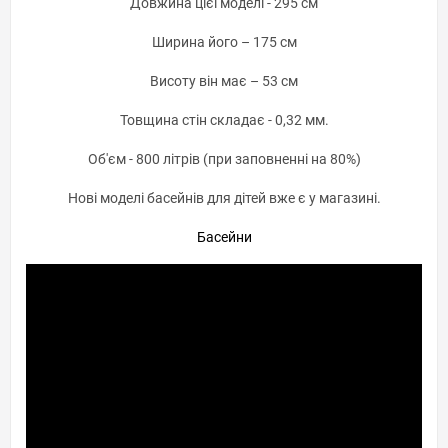
Довжина цієї моделі - 295 см
Ширина його – 175 см
Висоту він має – 53 см
Товщина стін складає - 0,32 мм.
Об'єм - 800 літрів (при заповненні на 80%)
Нові моделі басейнів для дітей вже є у магазині.
Басейни