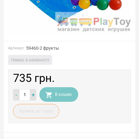
Артикул:
59460-2 фрукты
Немає в наявності
735 грн.
-
+
В кошик
Купити за 1 клiк