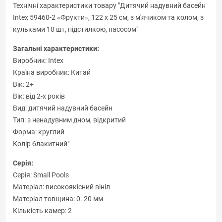
Технічні характеристики товару "Дитячий надувний басейн
Intex 59460-2 «Фрукти», 122 х 25 см, з м'ячиком та колом, з
кульками 10 шт, підстилкою, насосом"
Загальні характеристики:
Виробник: Intex
Країна виробник: Китай
Вік: 2+
Вік: від 2-х років
Вид: дитячий надувний басейн
Тип: з ненадувним дном, відкритий
Форма: круглий
Колір блакитний"
Серія:
Серія: Small Pools
Матеріал: високоякісний вініл
Матеріал товщина: 0. 20 мм
Кількість камер: 2