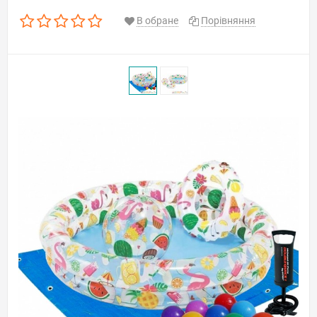
В обране
Порівняння