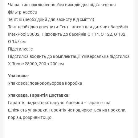
Чаша: тип підключення: без виходів для підключення
фільтр-насоса
Тент: ні (необхідний для захисту від сміття)
Тент необхідно докупити: Тент - чохол для дитячих басейнів
IntexPool 33002. Підходить до басейнів O 114, O 122, O 132,
O 147 см
Підстилка: є
Підстилка входить до комплектації: Універсальна підстилка
X-Treme 28909, 200 х 200 см
Упаковка:
Упаковка: повнокольорова коробка
Упаковка. Гарантія Доставка:
Гарантія надається: надувні басейни – гарантія на
цілісність упаковки, гарантія не поширюється на проколи,
порізи, розриви тощо.