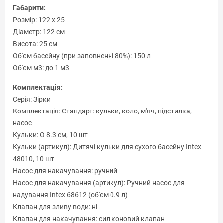
Габарити:
Розмір: 122 х 25
Діаметр: 122 см
Висота: 25 см
Об'єм басейну (при заповненні 80%): 150 л
Об'єм м3: до 1 м3
Комплектація:
Серія: Зірки
Комплектація: Стандарт: кульки, коло, м'яч, підстилка,
насос
Кульки: O 8.3 см, 10 шт
Кульки (артикул): Дитячі кульки для сухого басейну Intex
48010, 10 шт
Насос для накачування: ручний
Насос для накачування (артикул): Ручний насос для
надування Intex 68612 (об'єм 0.9 л)
Клапан для зливу води: ні
Клапан для накачування: силіконовий клапан