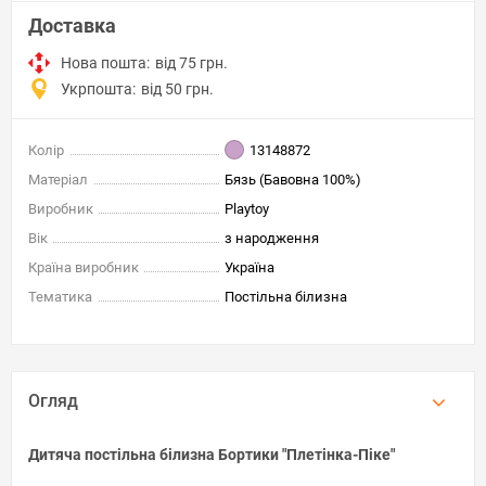
Доставка
Нова пошта:
від 75 грн.
Укрпошта:
від 50 грн.
Колір
13148872
Матеріал
Бязь (Бавовна 100%)
Виробник
Playtoy
Вік
з народження
Країна виробник
Україна
Тематика
Постільна білизна
Огляд
Дитяча постільна білизна Бортики "Плетінка-Піке"