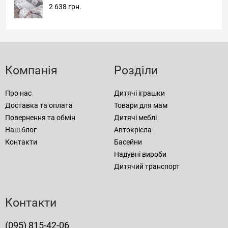
2 638 грн.
Компанія
Розділи
Про нас
Дитячі іграшки
Доставка та оплата
Товари для мам
Повернення та обмін
Дитячі меблі
Наш блог
Автокрісла
Контакти
Басейни
Надувні вироби
Дитячий транспорт
Контакти
(095) 815-42-06