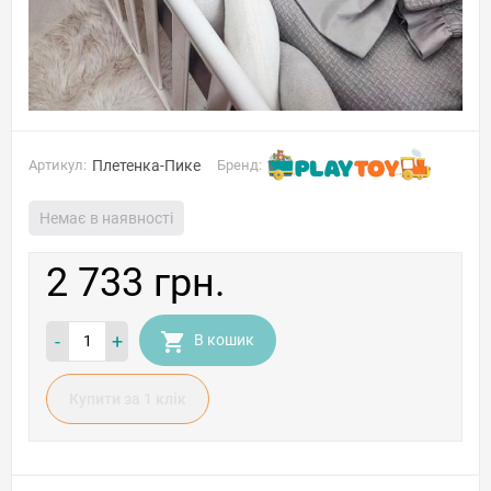
Артикул:
Плетенка-Пике
Бренд:
Немає в наявності
2 733 грн.
-
+
В кошик
Купити за 1 клiк