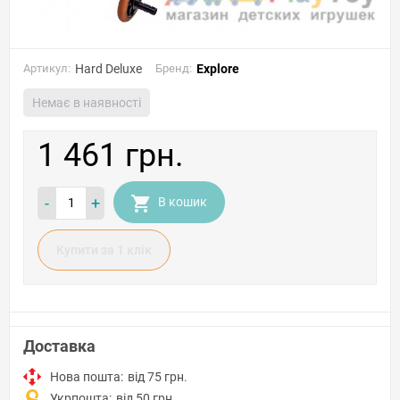
Артикул:
Hard Deluxe
Бренд:
Explore
Немає в наявності
1 461 грн.
-
+
В кошик
Купити за 1 клiк
Доставка
Нова пошта:
від 75 грн.
Укрпошта:
від 50 грн.