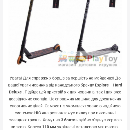
Увага! Для справжніх борців за першість на майданах! До
вашої уваги новинка від канадського бренду
Explore – Hard
Deluxe
. Підійде цей пристрій як для новачків, так і для вже
досвідчених хлопців. Це справжня машина для досягнення
спортивних цілей. Самокат із укомплектованою надійною
системою
HIC
яка розвантажує вилку при виконанні
складних трюків. Хомут на
3 болти
надійно з'єднує кермо з
вилкою. Колеса
110 мм
укріплені металевою маточкою і