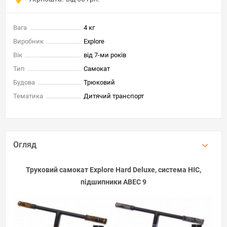
Вага
4 кг
Виробник
Explore
Вік
від 7-ми років
Тип
Самокат
Будова
Трюковий
Тематика
Дитячий транспорт
Огляд
Труковий самокат Explore Hard Deluxe, система HIC,
підшипники ABEC 9