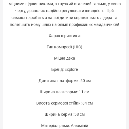
міцними підшипниками, а гнучкий сталевий гальмо, у свою
чергу, дозволяє надійно регулювати швидкість. Цей
самокат зробить з вашої дитини справжнього лідера та
полегшить йому шлях на олімп професійних майданчиків!
Характеристики:
Тип компресії (HIC)
Міцна дека
Бренд: Explore
Довжина платформи: 50 см
Ширина платформи: 11 см
Висота кермової стійки: 84 см
Ширина керма: 58 см
Матеріал рами: Алюміній