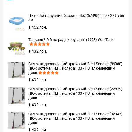
Дитячий надувний басейн Intex (57495) 229 х 229 x 56
см
1 452 грн.
Танковий бій на радіокеруванні (9993) War Tank
1 432 грн.
Самокат двоколісний трюковий Best Scooter (86380)
HIC-система, ПЕГІ, колеса 100 - PU, алюмінієвий
диск
1 492 грн.
Самокат двоколісний трюковий Best Scooter (22879)
HIC-система, ПЕГІ, колеса 100 - PU, алюмінієвий
диск
1 492 грн.
Самокат двоколісний трюковий Best Scooter (32947)
HIC-система, ПЕГІ, колеса 100 - PU, алюмінієвий
диск
1 492 грн.