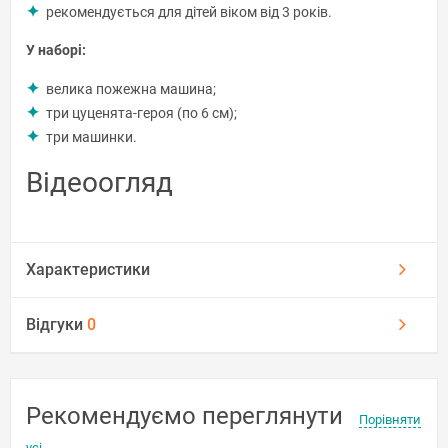
рекомендується для дітей віком від 3 років.
У наборі:
велика пожежна машина;
три цуценята-героя (по 6 см);
три машинки.
Відеоогляд
Характеристики
Відгуки
0
Рекомендуємо переглянути
Порівняти
усі