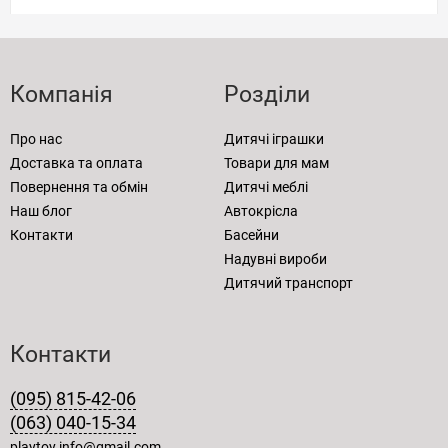
Компанія
Розділи
Про нас
Дитячі іграшки
Доставка та оплата
Товари для мам
Повернення та обмін
Дитячі меблі
Наш блог
Автокрісла
Контакти
Басейни
Надувні вироби
Дитячий транспорт
Контакти
(095) 815-42-06
(063) 040-15-34
playtoy.info@gmail.com