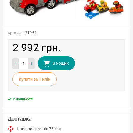
Артикул:
21251
2 992 грн.
-
+
В кошик
Купити за 1 клiк
У наявності
Доставка
Нова пошта:
від 75 грн.