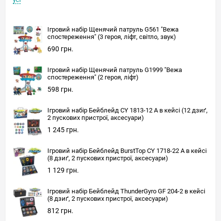
Ігровий набір Щенячий патруль G561 "Вежа
спостереження" (3 героя, ліфт, світло, звук)
690 грн.
Ігровий набір Щенячий патруль G1999 "Вежа
спостереження" (2 героя, ліфт)
598 грн.
Ігровий набір Бейблейд CY 1813-12 A в кейсі (12 дзиґ,
2 пускових пристрої, аксесуари)
1 245 грн.
Ігровий набір Бейблейд BurstTop CY 1718-22 A в кейсі
(8 дзиґ, 2 пускових пристрої, аксесуари)
1 129 грн.
Ігровий набір Бейблейд ThunderGyro GF 204-2 в кейсі
(8 дзиґ, 2 пускових пристрої, аксесуари)
812 грн.