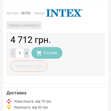
Артикул:
26702
Бренд:
Немає в наявності
4 712 грн.
-
+
В кошик
Купити за 1 клiк
Доставка
Нова пошта:
від 75 грн.
Укрпошта:
від 50 грн.