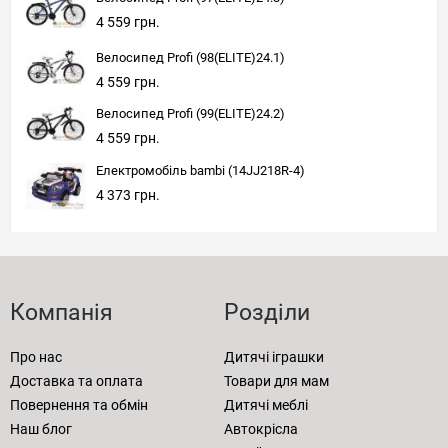
4 559 грн.
Велосипед Profi (98(ELITE)24.1)
4 559 грн.
Велосипед Profi (99(ELITE)24.2)
4 559 грн.
Електромобіль bambi (14JJ218R-4)
4 373 грн.
Компанія
Розділи
Про нас
Дитячі іграшки
Доставка та оплата
Товари для мам
Повернення та обмін
Дитячі меблі
Наш блог
Автокрісла