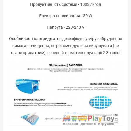
Продуктивність системи - 1003 л/год
Електро-споживання - 30 W
Напруга - 220-240 V
Особливості картриджа: не дезенфікує, у міру забруднення
вимагає очищення, не рекомендується висушувати (не
стане придатним), середній термін експлуатації 2-3 тижні