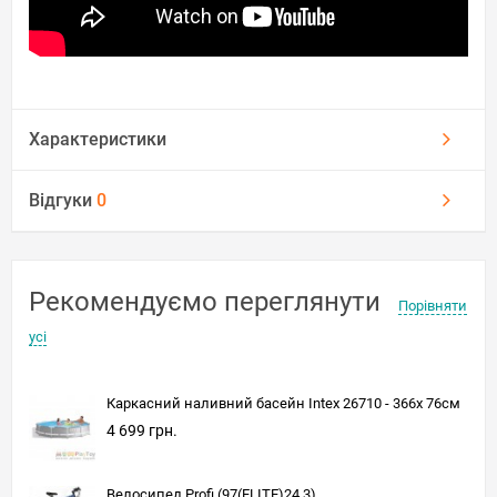
Характеристики
Відгуки
0
Рекомендуємо переглянути
Порівняти
усі
Каркасний наливний басейн Intex 26710 - 366х 76см
4 699 грн.
Велосипед Profi (97(ELITE)24.3)