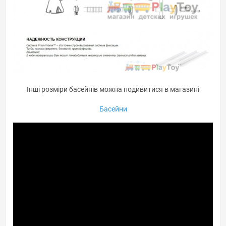
Інші розміри басейнів можна подивитися в магазині
Басейни