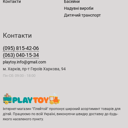
Контакти
Басейни
Надувні вироби
Дитячий транспорт
Контакти
(095) 815-42-06
(063) 040-15-34
playtoy.info@gmail.com
м. Харків, пр-т Героїв Харкова, 94
Пн-Сб: 09:00 - 18:00
Інтернет-магазин "Плейтой" пропонує широкий асортимент товарів для
дітей. Працюємо по всій Україні, виконуючи швидку доставку до будь-
якого населеного пункту.