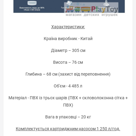
Характеристики:
Країна виробник - Китай
Діаметр – 305 см
Висота – 76 см
Глибина – 68 см (захист від переповнення)
Об'єм - 4 485 л
Матеріал - ПВХ із трьох шарів (ПВХ + скловолоконна сітка +
ПВХ)
Вага в упаковці – 20 кг
Комплектується картриджним насосом 1 250 л/год.