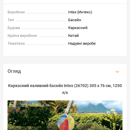
Виробник
Intex (Интекс)
Тип
Басейн
Будова
Каркасний
Країна виробник
Китай
Тематика
Надувні вироби
Огляд
Каркасний наливний басейн Intex (26702) 305 х 76 см, 1250
л/x