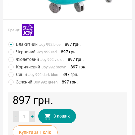
Бренд:
Блакитний
897 грн.
Joy 992 blue
Червоний
897 грн.
Joy 992 red
Фіолетовий
897 грн.
Joy 992 violet
Коричневий
897 грн.
Joy 992 brown
Синій
897 грн.
Joy 992 dark blue
Зелений
897 грн.
Joy 992 green
897 грн.
-
+
В кошик
Купити за 1 клiк