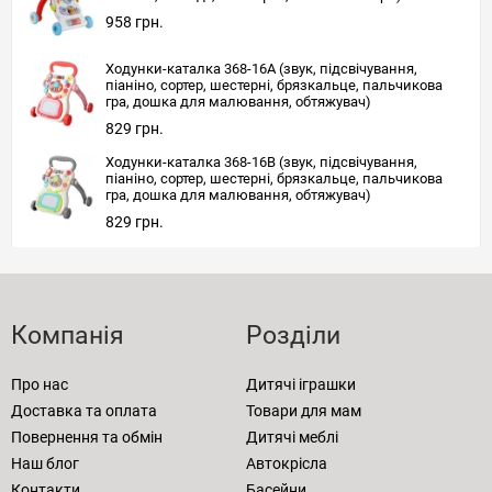
958 грн.
Ходунки-каталка 368-16A (звук, підсвічування,
піаніно, сортер, шестерні, брязкальце, пальчикова
гра, дошка для малювання, обтяжувач)
829 грн.
Ходунки-каталка 368-16B (звук, підсвічування,
піаніно, сортер, шестерні, брязкальце, пальчикова
гра, дошка для малювання, обтяжувач)
829 грн.
Компанія
Розділи
Про нас
Дитячі іграшки
Доставка та оплата
Товари для мам
Повернення та обмін
Дитячі меблі
Наш блог
Автокрісла
Контакти
Басейни