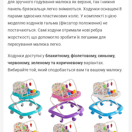
для зручного годування малюка як верхня, так і нижня
панель брязкальця легко знімаються. Ходунки оснащені 8
парами здвоєних пластикових коліс. У комплекті з цією
моделлю ходунків гальма (фіксатор положення) не
постачаються. Самі ходуни отримали нові ребра
жорсткості, що допомогло зробити їх легшими для
пересування малюка легко.
Ходунки доступні у
блакитному, фіолетовому, синьому,
червоному, зеленому та коричневому
варіантах.
Вибирайте той, який сподобається вам та вашому малюку.