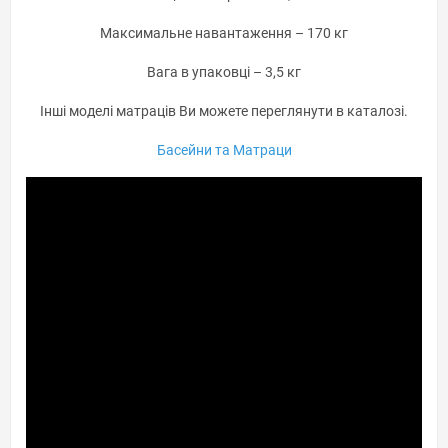
Максимальне навантаження – 170 кг
Вага в упаковці – 3,5 кг
Інші моделі матраців Ви можете переглянути в каталозі.
Басейни та Матраци