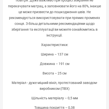
повітря. Дуже важливо при процесі збирання не
перекачувати матрац, а заповнювати його на 80%, інакше
це може призвести до пошкодження швів. Не
рекомендується використовувати при прямих променях
сонця. З більш детальними рекомендаціями щодо
зберігання та експлуатації ви можете ознайомитись в
інструкції.
Характеристики:
Ширина – 137 см
Довжина – 191 см
Висота – 25 см
Матеріал - дуже міцний вініл, протестований заводом-
виробником (ПВХ)
Щільність матеріалу – 0,5 мм
Товщина покриття – 0,38