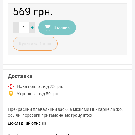
569 грн.
-
+
В кошик
Купити за 1 клiк
Доставка
Нова пошта:
від 75 грн.
Укрпошта:
від 50 грн.
Прекрасний плавальний засіб, а місцями і шикарне ліжко,
ось які переваги притаманні матрацу Intex.
Докладний опис