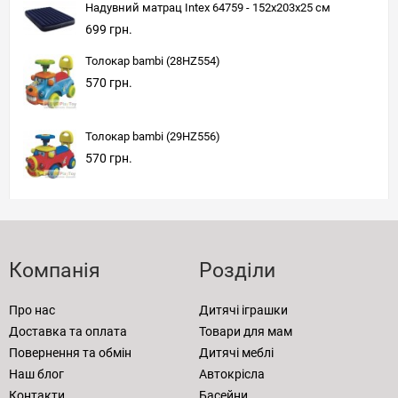
Надувний матрац Intex 64759 - 152х203х25 см
699 грн.
Толокар bambi (28HZ554)
570 грн.
Толокар bambi (29HZ556)
570 грн.
Компанія
Розділи
Про нас
Дитячі іграшки
Доставка та оплата
Товари для мам
Повернення та обмін
Дитячі меблі
Наш блог
Автокрісла
Контакти
Басейни