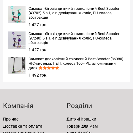
Самокат-біговів дитячий триколісний Best Scooter
(43702) 5 в 1, є підсвічування коліс, PU-колеса,
абстракція
1 427 грн.
Самокат-біговів дитячий триколісний Best Scooter
(97240) 5 в 1, є підсвічування коліс, PU-колеса,
абстракція
1 427 грн.
Самокат двоколісний трюковий Best Scooter (86380)
HIC-система, ПЕГІ, колеса 100 - PU, алюмінієвий
диск
1 492 грн.
Компанія
Розділи
Про нас
Дитячі іграшки
Доставка та оплата
Товари для мам