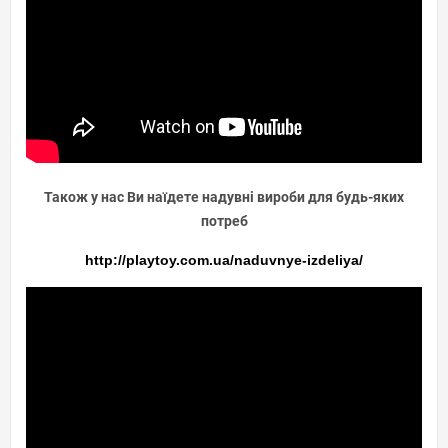
Також у нас Ви наїдете надувні вироби для будь-яких
потреб
http://playtoy.com.ua/naduvnye-izdeliya/