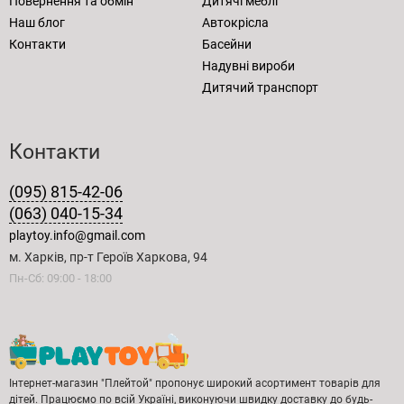
Повернення та обмін
Дитячі меблі
Наш блог
Автокрісла
Контакти
Басейни
Надувні вироби
Дитячий транспорт
Контакти
(095) 815-42-06
(063) 040-15-34
playtoy.info@gmail.com
м. Харків, пр-т Героїв Харкова, 94
Пн-Сб: 09:00 - 18:00
Інтернет-магазин "Плейтой" пропонує широкий асортимент товарів для
дітей. Працюємо по всій Україні, виконуючи швидку доставку до будь-