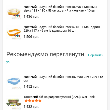
Дитячий надувний басейн Intex 56495-1 Морська
зірка 183 х 180 х 53 см жовтий з кульками 10 шт
1 436 грн.
Дитячий надувний басейн Intex 57181-1 Мандарин
229 х 147 х 46 см із кульками 10 шт
1 506 грн.
Рекомендуємо переглянути
Порівняти
усі
Дитячий надувний басейн Intex (57495) 229 х 229 x 56
см
1 452 грн.
Танковий бій на радіокеруванні (9993) War Tank
1 432 грн.