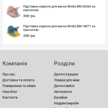
Підставка-сидіння для ванни Bimbo BM-42366 на
присосках
398 грн.
Підставка-сидіння для ванни Bimbo BM-18071 на
присосках
398 грн.
Компанія
Розділи
Про нас
Дитячі іграшки
Доставка та оплата
Товари для мам
Повернення та обмін
Дитячі меблі
Наш блог
Автокрісла
Контакти
Басейни
Надувні вироби