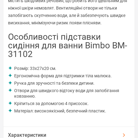
містить шкідливих речовин, що робить його ідеальним для
ніжної шкіри немовлят. Вентиляційні отвори не тільки
запобігають скупченню води, але й забезпечують швидке
висихання, мінімізуючи ризик появи плісняви.
Особливості підставки
сидіння для ванни Bimbo BM-
31102
Розмір: 33x27x20 см.
Ергономічна форма для підтримки тіла малюка.
Ручка для зручності та безпеки дитини.
Отвори для швидкого відтоку води для запобігання
ковзанню.
Кріпиться за допомогою 4 присосок.
Матеріал: високоякісний, безпечний пластик.
Характеристики