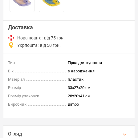
Доставка
Нова пошта:
від 75 грн.
Укрпошта:
від 50 грн.
Тип
Гірка для купання
Вік
з народження
Матеріал
пластик
Розмір
33x27x20 см
Розмір упаковки
28x20x41 см
Виробник
Bimbo
Огляд