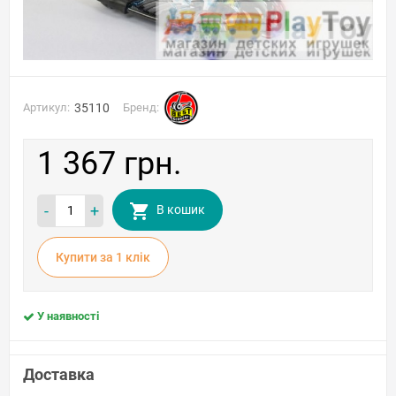
Артикул:
35110
Бренд:
1 367 грн.
-
+
В кошик
Купити за 1 клiк
У наявності
Доставка