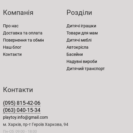
Компанія
Розділи
Про нас
Дитячі іграшки
Доставка та оплата
Товари для мам
Повернення та обмін
Дитячі меблі
Наш блог
Автокрісла
Контакти
Басейни
Надувні вироби
Дитячий транспорт
Контакти
(095) 815-42-06
(063) 040-15-34
playtoy.info@gmail.com
м. Харків, пр-т Героїв Харкова, 94
Пн-Сб: 09:00 - 18:00