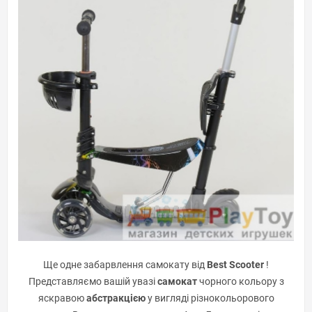
Ще одне забарвлення самокату від
Best Scooter
!
Представляємо вашій увазі
самокат
чорного кольору з
яскравою
абстракцією
у вигляді різнокольорового