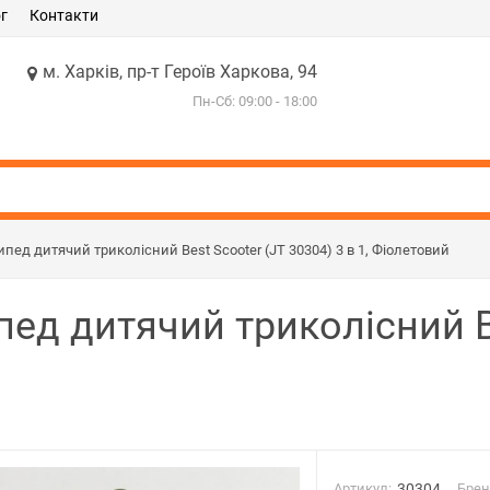
г
Контакти
м. Харків, пр-т Героїв Харкова, 94
Пн-Сб: 09:00 - 18:00
пед дитячий триколісний Best Scooter (JT 30304) 3 в 1, Фіолетовий
ед дитячий триколісний Be
Артикул:
30304
Брен