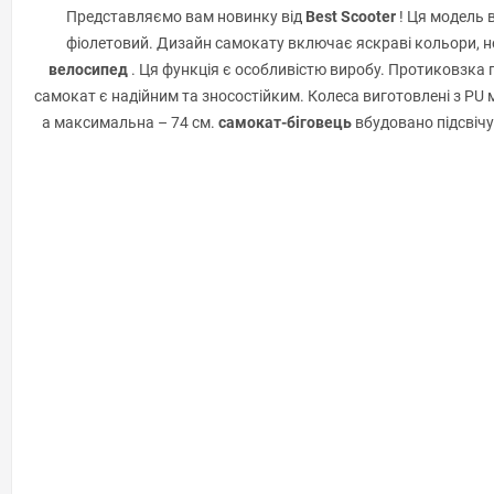
Представляємо вам новинку від
Best Scooter
! Ця модель 
фіолетовий. Дизайн самокату включає яскраві кольори, не
велосипед
. Ця функція є особливістю виробу. Протиковзка п
самокат є надійним та зносостійким. Колеса виготовлені з PU 
а максимальна – 74 см.
самокат-біговець
вбудовано підсвічу