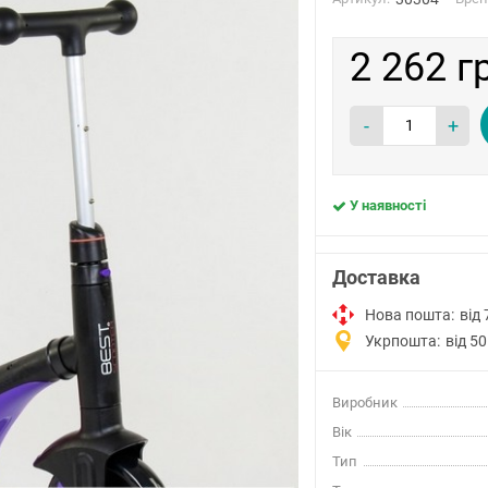
2 262 г
-
+
У наявності
Доставка
Нова пошта:
від 
Укрпошта:
від 50
Виробник
Вік
Тип