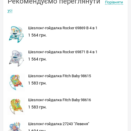
Рекомендуємо переглянути
Порівняти
усі
Шезлонг-гойдалка Rocker 69869 B 4 в 1
1 564 грн.
Шезлонг-гойдалка Rocker 69871 B 4 в 1
1 564 грн.
Шезлонг-гойдалка Fitch Baby 98615
1 583 грн.
Шезлонг-гойдалка Fitch Baby 98616
1 583 грн.
Шезлонг-гойдалка 27243 "Левеня"
1 604 грн.