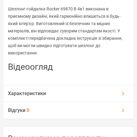
Шезлонг-гойдалка Rocker 69870 B 4в1 виконана в
приємному дизайні, який гармонійно впишеться в будь-
який інтер'єр. Виготовлений із безпечних та міцних
матеріалів, він відповідає суворим стандартам якості. У
комплекті передбачена докладна інструкція зі збирання,
щоб ви могли швидко підготувати шезлонг до
використання.
Відеоогляд
Характеристики
Відгуки
0