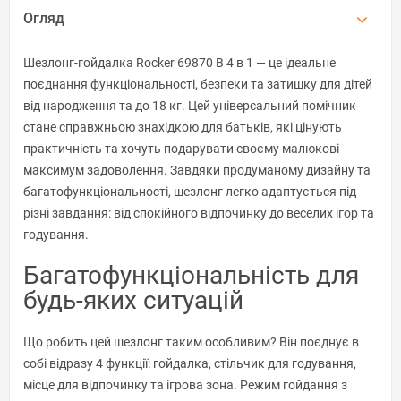
Огляд
Шезлонг-гойдалка Rocker 69870 B 4 в 1 — це ідеальне
поєднання функціональності, безпеки та затишку для дітей
від народження та до 18 кг. Цей універсальний помічник
стане справжньою знахідкою для батьків, які цінують
практичність та хочуть подарувати своєму малюкові
максимум задоволення. Завдяки продуманому дизайну та
багатофункціональності, шезлонг легко адаптується під
різні завдання: від спокійного відпочинку до веселих ігор та
годування.
Багатофункціональність для
будь-яких ситуацій
Що робить цей шезлонг таким особливим? Він поєднує в
собі відразу 4 функції: гойдалка, стільчик для годування,
місце для відпочинку та ігрова зона. Режим гойдання з