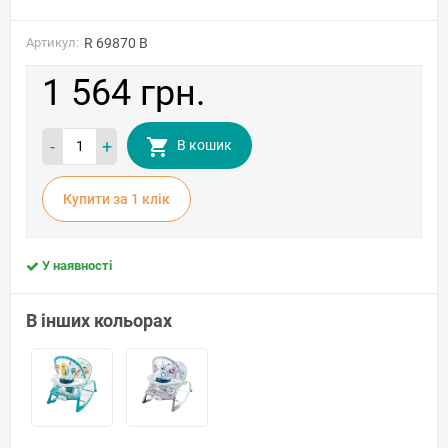
Артикул:
R 69870 B
1 564 грн.
-
+
В кошик
Купити за 1 клiк
У наявності
В інших кольорах