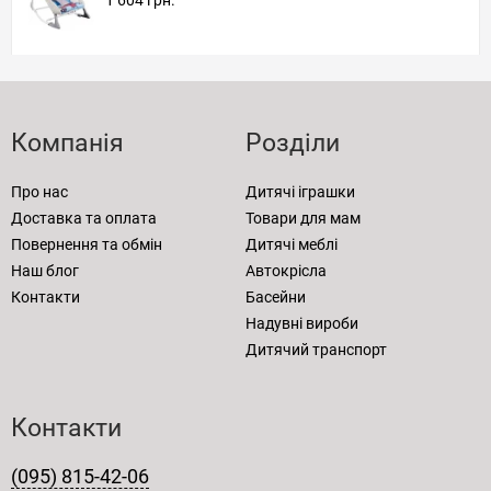
Компанія
Розділи
Про нас
Дитячі іграшки
Доставка та оплата
Товари для мам
Повернення та обмін
Дитячі меблі
Наш блог
Автокрісла
Контакти
Басейни
Надувні вироби
Дитячий транспорт
Контакти
(095) 815-42-06