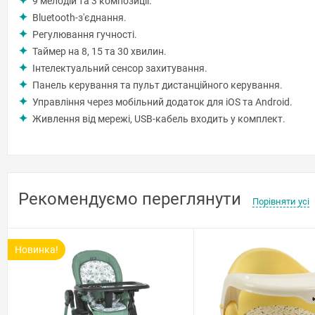
9 мелодій та 3 композиції.
Bluetooth-з'єднання.
Регулювання гучності.
Таймер на 8, 15 та 30 хвилин.
Інтелектуальний сенсор захитування.
Панель керування та пульт дистанційного керування.
Управління через мобільний додаток для iOS та Android.
Живлення від мережі, USB-кабель входить у комплект.
Рекомендуємо переглянути
Порівняти усі
Новинка!