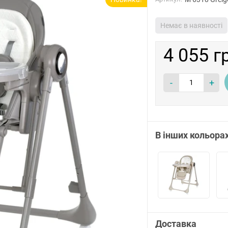
Немає в наявності
4 055 г
-
+
В інших кольора
Доставка