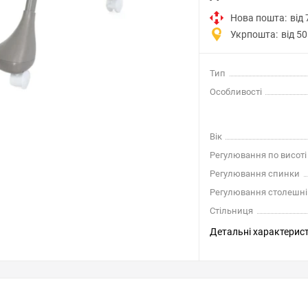
Нова пошта:
від 
Укрпошта:
від 50
Тип
Особливості
Вік
Регулювання по висоті
Регулювання спинки
Регулювання столешні
Стільниця
Детальні характерис