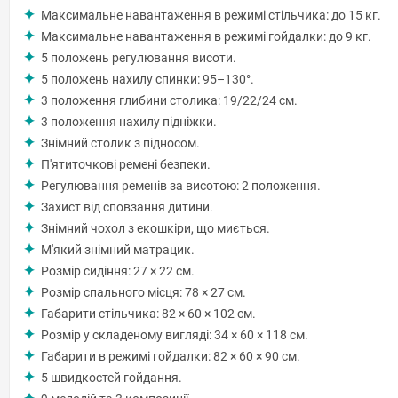
Максимальне навантаження в режимі стільчика: до 15 кг.
Максимальне навантаження в режимі гойдалки: до 9 кг.
5 положень регулювання висоти.
5 положень нахилу спинки: 95–130°.
3 положення глибини столика: 19/22/24 см.
3 положення нахилу підніжки.
Знімний столик з підносом.
П'ятиточкові ремені безпеки.
Регулювання ременів за висотою: 2 положення.
Захист від сповзання дитини.
Знімний чохол з екошкіри, що миється.
М'який знімний матрацик.
Розмір сидіння: 27 × 22 см.
Розмір спального місця: 78 × 27 см.
Габарити стільчика: 82 × 60 × 102 см.
Розмір у складеному вигляді: 34 × 60 × 118 см.
Габарити в режимі гойдалки: 82 × 60 × 90 см.
5 швидкостей гойдання.