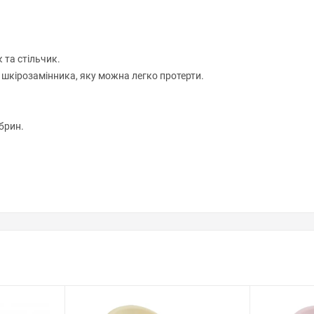
 та стільчик.
 шкірозамінника, яку можна легко протерти.
брин.