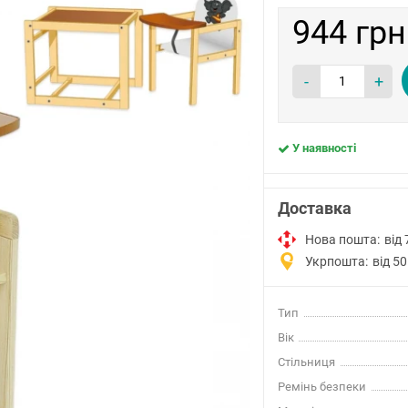
944 грн
-
+
У наявності
Доставка
Нова пошта:
від 
Укрпошта:
від 50
Тип
Вік
Стільниця
Ремінь безпеки