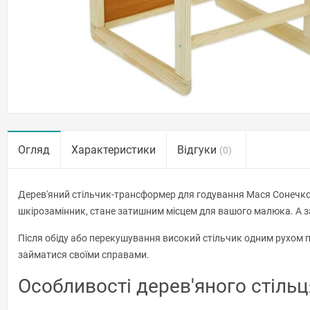
Огляд
Характеристики
Відгуки
(0)
Дерев'яний стільчик-трансформер для годування Мася Сонечко №
шкірозамінник, стане затишним місцем для вашого малюка. А з
Після обіду або перекушування високий стільчик одним рухом 
займатися своїми справами.
Особливості дерев'яного стіль