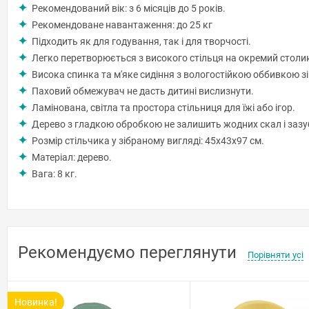
Рекомендований вік: з 6 місяців до 5 років.
Рекомендоване навантаження: до 25 кг
Підходить як для годування, так і для творчості.
Легко перетворюється з високого стільця на окремий столик
Висока спинка та м'яке сидіння з вологостійкою оббивкою зі
Паховий обмежувач не дасть дитині вислизнути.
Ламінована, світла та простора стільниця для їжі або ігор.
Дерево з гладкою обробкою не залишить жодних скал і зазу
Розмір стільчика у зібраному вигляді: 45х43х97 см.
Матеріал: дерево.
Вага: 8 кг.
Рекомендуємо переглянути
Порівняти усі
Новинка!