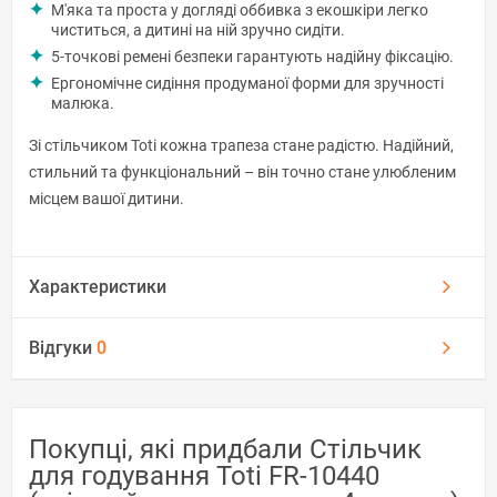
М'яка та проста у догляді оббивка з екошкіри легко
чиститься, а дитині на ній зручно сидіти.
5-точкові ремені безпеки гарантують надійну фіксацію.
Ергономічне сидіння продуманої форми для зручності
малюка.
Зі стільчиком Toti кожна трапеза стане радістю. Надійний,
стильний та функціональний – він точно стане улюбленим
місцем вашої дитини.
Характеристики
Відгуки
0
Покупці, які придбали Стільчик
для годування Toti FR-10440