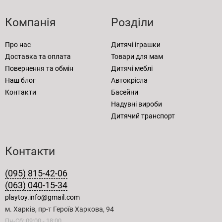
Компанія
Розділи
Про нас
Дитячі іграшки
Доставка та оплата
Товари для мам
Повернення та обмін
Дитячі меблі
Наш блог
Автокрісла
Контакти
Басейни
Надувні вироби
Дитячий транспорт
Контакти
(095) 815-42-06
(063) 040-15-34
playtoy.info@gmail.com
м. Харків, пр-т Героїв Харкова, 94
Пн-Сб: 09:00 - 18:00