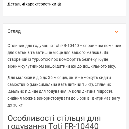
Детальні характеристики
Огляд
Стільчик для годування Toti FR-10440 – справжній помічник
для батьків та затишне місце для вашого малюка. Він
створений із турботою про комфорт та безпеку і буде
вірним супутником вашої дитини аж до дошкільного віку.
Для малюків від 6 до 36 місяців, які вже можуть сидіти
самостійно (максимальна вага дитини 15 кг), стільчик
ідеально підійде для годування. А коли дитина підросте,
сидіння можна використовувати до 5 років і витримає вагу
до 30 кг.
Особливості стільця для
годування Toti FR-10440