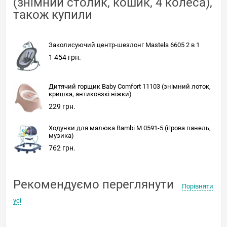
(знімний столик, кошик, 4 колеса),
також купили
Заколисуючий центр-шезлонг Mastela 6605 2 в 1
1 454 грн.
Дитячий горщик Baby Comfort 11103 (знімний лоток,
кришка, антиковзкі ніжки)
229 грн.
Ходунки для малюка Bambi M 0591-5 (ігрова панель,
музика)
762 грн.
Рекомендуємо переглянути
Порівняти
усі