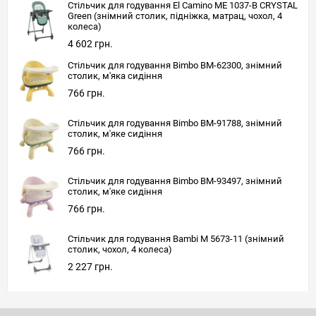
Стільчик для годування El Camino ME 1037-B CRYSTAL
Green (знімний столик, підніжка, матрац, чохол, 4
колеса)
4 602 грн.
Стільчик для годування Bimbo BM-62300, знімний
столик, м'яка сидіння
766 грн.
Стільчик для годування Bimbo BM-91788, знімний
столик, м'яке сидіння
766 грн.
Стільчик для годування Bimbo BM-93497, знімний
столик, м'яке сидіння
766 грн.
Стільчик для годування Bambi M 5673-11 (знімний
столик, чохол, 4 колеса)
2 227 грн.