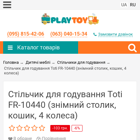
UA
RU
(095) 815-42-06
(063) 040-15-34
Замовити дзвінок
Каталог товарів
Головна
→
Дитячі меблі
→
Стільчики для годування
→
Стільчик для годування Toti FR-10440 (знімний столик, кошик, 4
колеса)
Стільчик для годування Toti
FR-10440 (знімний столик,
кошик, 4 колеса)
-103 грн.
-6%
В обране
Порівняння