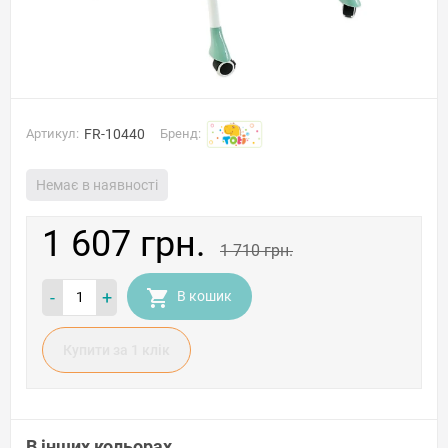
Артикул:
FR-10440
Бренд:
Немає в наявності
1 607 грн.
1 710 грн.
-
+
В кошик
Купити за 1 клiк
В інших кольорах