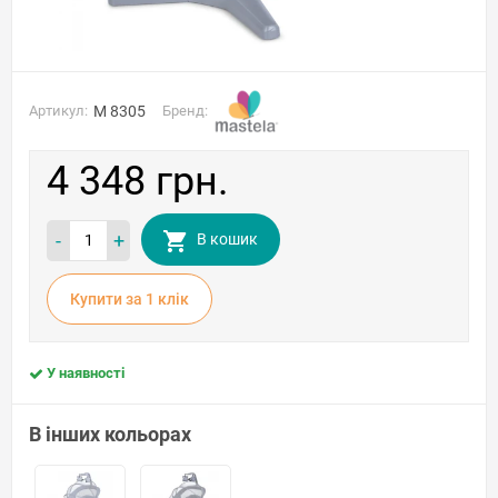
Артикул:
M 8305
Бренд:
4 348 грн.
-
+
В кошик
Купити за 1 клiк
У наявності
В інших кольорах