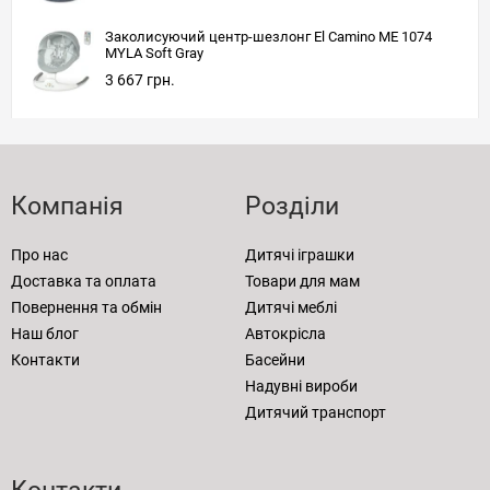
Заколисуючий центр-шезлонг El Camino ME 1074
MYLA Soft Gray
3 667 грн.
Компанія
Розділи
Про нас
Дитячі іграшки
Доставка та оплата
Товари для мам
Повернення та обмін
Дитячі меблі
Наш блог
Автокрісла
Контакти
Басейни
Надувні вироби
Дитячий транспорт