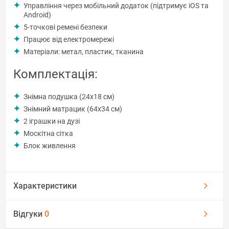
Управління через мобільний додаток (підтримує iOS та
Android)
5-точкові ремені безпеки
Працює від електромережі
Матеріали: метал, пластик, тканина
Комплектація:
Знімна подушка (24х18 см)
Знімний матрацик (64х34 см)
2 іграшки на дузі
Москітна сітка
Блок живлення
Характеристики
Відгуки
0