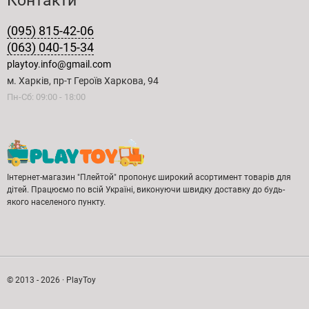
Контакти
(095) 815-42-06
(063) 040-15-34
playtoy.info@gmail.com
м. Харків, пр-т Героїв Харкова, 94
Пн-Сб: 09:00 - 18:00
Інтернет-магазин "Плейтой" пропонує широкий асортимент товарів для
дітей. Працюємо по всій Україні, виконуючи швидку доставку до будь-
якого населеного пункту.
© 2013 - 2026 · PlayToy