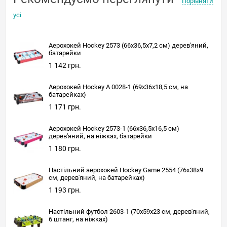
Порівняти
усі
Аерохокей Hockey 2573 (66x36,5x7,2 см) дерев'яний,
батарейки
1 142 грн.
Аерохокей Hockey А 0028-1 (69х36х18,5 см, на
батарейках)
1 171 грн.
Аерохокей Hockey 2573-1 (66x36,5x16,5 см)
дерев'яний, на ніжках, батарейки
1 180 грн.
Настільний аерохокей Hockey Game 2554 (76x38x9
см, дерев'яний, на батарейках)
1 193 грн.
Настільний футбол 2603-1 (70x59x23 см, дерев'яний,
6 штанг, на ніжках)