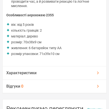
проводити час, а й розвивати реакцію та логічне
мислення.
Особливості аерохокею 2355
вік: від 5 років
кількість гравців: 2
матеріал: дерево
розмір: 70х38х9 см
живлення: 6 батарейок типу АА
розмір упаковки: 71х39х10 см
Характеристики
Відгуки
0
Рекомендуємо переглянути