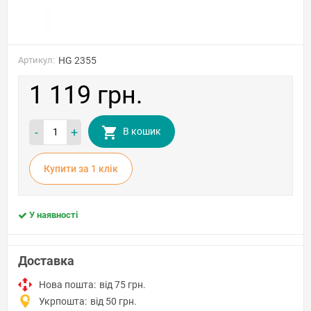
Артикул:
HG 2355
1 119 грн.
-
+
В кошик
Купити за 1 клiк
У наявності
Доставка
Нова пошта:
від 75 грн.
Укрпошта:
від 50 грн.