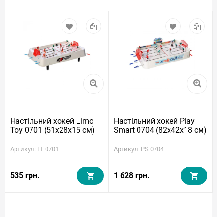
Настільний хокей Limo
Настільний хокей Play
Toy 0701 (51x28x15 см)
Smart 0704 (82x42x18 см)
Артикул: LT 0701
Артикул: PS 0704
535 грн.
1 628 грн.