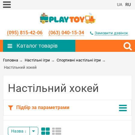
UA
RU
(095) 815-42-06
(063) 040-15-34
Замовити дзвінок
Каталог товарів
Головна
→
Настільні ігри
→
Спортивні настільні ігри
→
Настільний хокей
Настільний хокей
Підбір за параметрами
Назва