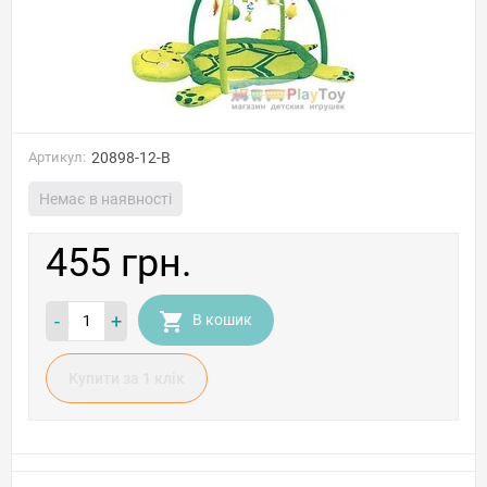
Артикул:
20898-12-B
Немає в наявності
455 грн.
-
+
В кошик
Купити за 1 клiк