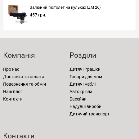
Залізний пістолет на кульках (ZM 26)
457 грн.
Компанія
Розділи
Про нас
Дитячі іграшки
Доставка та оплата
Товари для мам
Повернення та обмін
Дитячі меблі
Наш блог
Автокрісла
Контакти
Басейни
Надувні вироби
Дитячий транспорт
Контакти