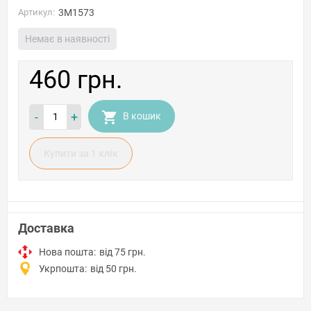
Артикул:
3M1573
Немає в наявності
460 грн.
-
+
В кошик
Купити за 1 клiк
Доставка
Нова пошта:
від 75 грн.
Укрпошта:
від 50 грн.