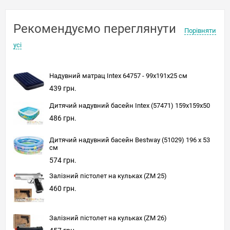
Рекомендуємо переглянути
Порівняти
усі
Надувний матрац Intex 64757 - 99х191х25 см
439 грн.
Дитячий надувний басейн Intex (57471) 159x159x50
486 грн.
Дитячий надувний басейн Bestway (51029) 196 х 53
см
574 грн.
Залізний пістолет на кульках (ZM 25)
460 грн.
Залізний пістолет на кульках (ZM 26)