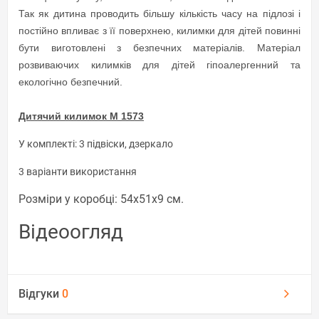
Так як дитина проводить більшу кількість часу на підлозі і
постійно впливає з її поверхнею, килимки для дітей повинні
бути виготовлені з безпечних матеріалів. Матеріал
розвиваючих килимків для дітей гіпоалергенний та
екологічно безпечний.
Дитячий килимок М 1573
У комплекті: 3 підвіски, дзеркало
3 варіанти використання
Розміри у коробці: 54х51х9 см.
Відеоогляд
Відгуки
0