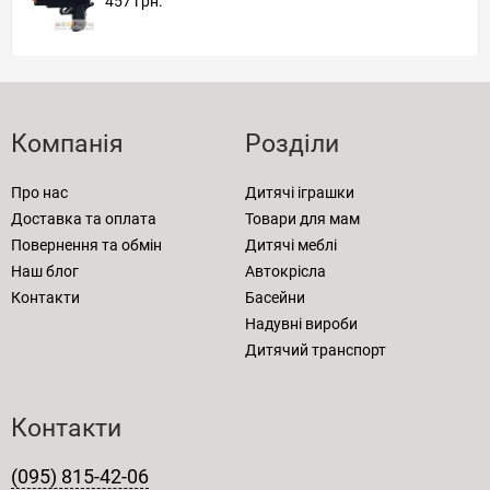
457 грн.
Компанія
Розділи
Про нас
Дитячі іграшки
Доставка та оплата
Товари для мам
Повернення та обмін
Дитячі меблі
Наш блог
Автокрісла
Контакти
Басейни
Надувні вироби
Дитячий транспорт
Контакти
(095) 815-42-06