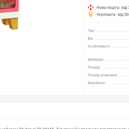
Нова пошта:
від 
Укрпошта:
від 50
Тип
Вік
Особливості
Матеріал
Розмір
Розмір упаковки
Виробник