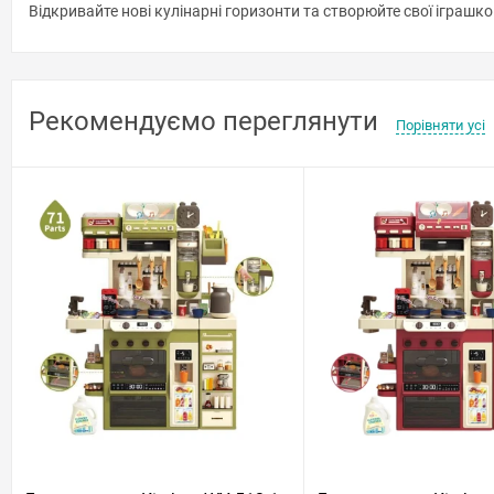
Відкривайте нові кулінарні горизонти та створюйте свої іграшко
Рекомендуємо переглянути
Порівняти усі