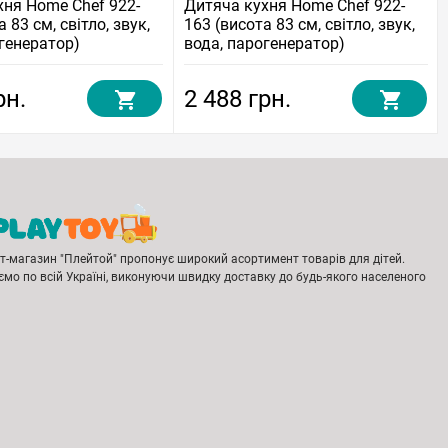
хня Home Chef 922-
Дитяча кухня Home Chef 922-
 83 см, світло, звук,
163 (висота 83 см, світло, звук,
генератор)
вода, парогенератор)
рн.
2 488 грн.
ет-магазин "Плейтой" пропонує широкий асортимент товарів для дітей.
мо по всій Україні, виконуючи швидку доставку до будь-якого населеного