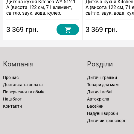
Дитяча кухня Kitchen WY 512-1
Дитяча кухня Kitchen
A (висота 122 см, 71 елемент,
A (висота 122 см, 71 
світло, звук, вода, кулер,
світло, звук, вода, кул
холодильник)
холодильник)
3 369 грн.
3 369 грн.
Компанія
Розділи
Про нас
Дитячі іграшки
Доставка та оплата
Товари для мам
Повернення та обмін
Дитячі меблі
Наш блог
Автокрісла
Контакти
Басейни
Надувні вироби
Дитячий транспорт