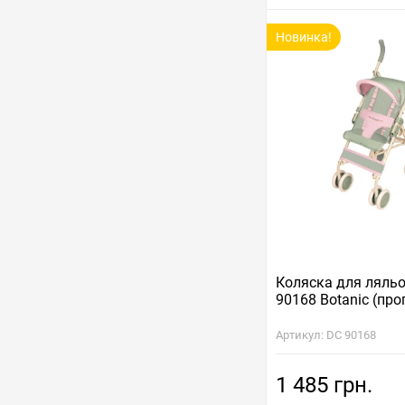
Новинка!
Коляска для ляль
90168 Botanic (пр
Артикул: DC 90168
1 485 грн.