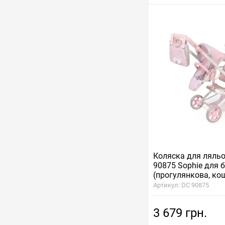
Коляска для ляль
90875 Sophie для 
(прогулянкова, ко
Артикул: DC 90875
3 679 грн.