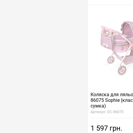
Коляска для ляль
86075 Sophie (клас
сумка)
Артикул: DC 86075
1 597 грн.