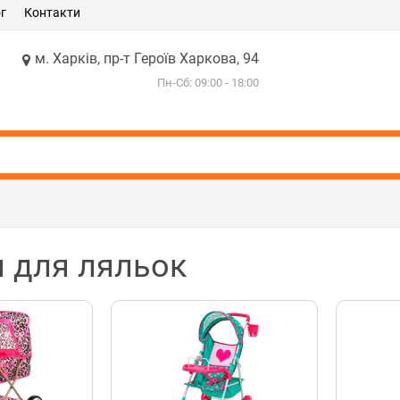
г
Контакти
м. Харків, пр-т Героїв Харкова, 94
Пн-Сб: 09:00 - 18:00
 для ляльок