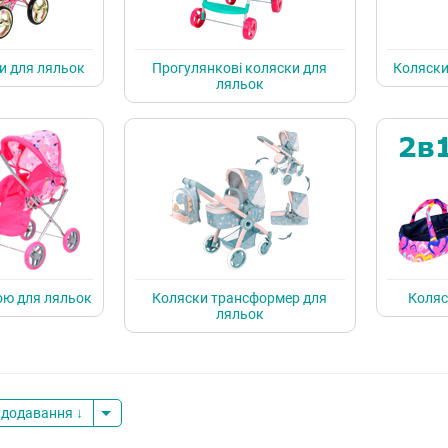
и для ляльок
Прогулянкові коляски для
Коляски
ляльок
ою для ляльок
Коляски трансформер для
Коляс
ляльок
 додавання