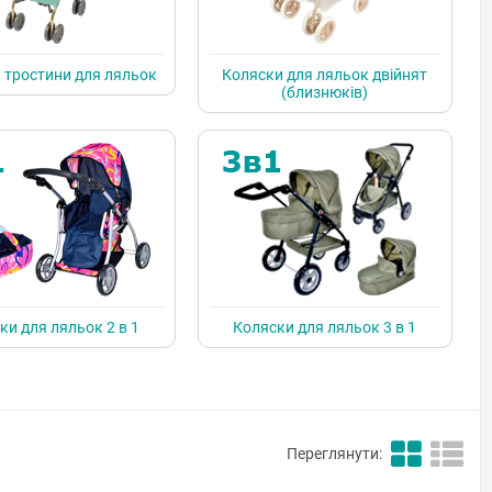
 тростини для ляльок
Коляски для ляльок двійнят
(близнюків)
ки для ляльок 2 в 1
Коляски для ляльок 3 в 1
Переглянути: