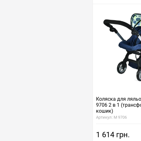
Коляска для ляльо
9706 2 в 1 (трансф
кошик)
Артикул: M 9706
1 614 грн.