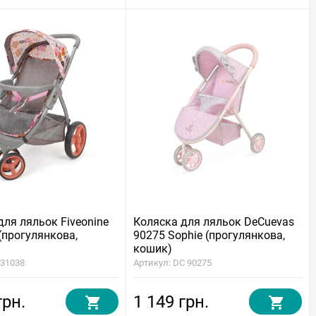
для ляльок Fiveonine
Коляска для ляльок DeCuevas
(прогулянкова,
90275 Sophie (прогулянкова,
кошик)
731038
Артикул: DC 90275
грн.
1 149 грн.