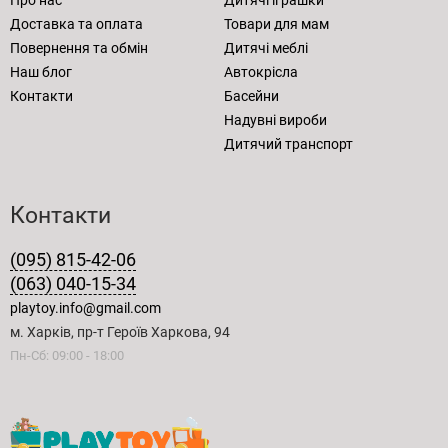
Доставка та оплата
Товари для мам
Повернення та обмін
Дитячі меблі
Наш блог
Автокрісла
Контакти
Басейни
Надувні вироби
Дитячий транспорт
Контакти
(095) 815-42-06
(063) 040-15-34
playtoy.info@gmail.com
м. Харків, пр-т Героїв Харкова, 94
Пн-Сб: 09:00 - 18:00