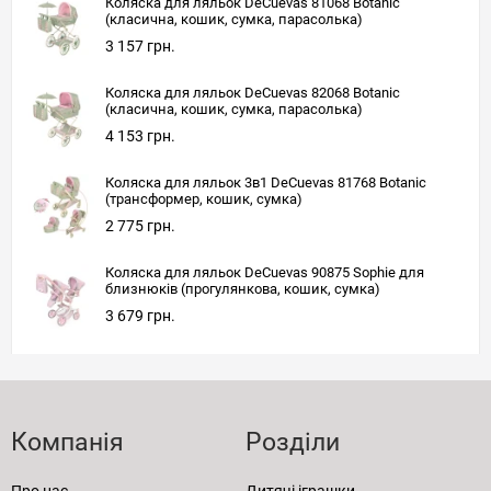
Коляска для ляльок DeCuevas 81068 Botanic
(класична, кошик, сумка, парасолька)
3 157 грн.
Коляска для ляльок DeCuevas 82068 Botanic
(класична, кошик, сумка, парасолька)
4 153 грн.
Коляска для ляльок 3в1 DeCuevas 81768 Botanic
(трансформер, кошик, сумка)
2 775 грн.
Коляска для ляльок DeCuevas 90875 Sophie для
близнюків (прогулянкова, кошик, сумка)
3 679 грн.
Компанія
Розділи
Про нас
Дитячі іграшки