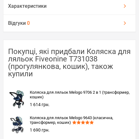
Характеристики
Відгуки
0
Покупці, які придбали Коляска для
ляльок Fiveonine T731038
(прогулянкова, кошик), також
купили
Коляска для ляльок Melogo 9706 2 в 1 (трансформер,
кошик)
1 614 грн.
Коляска для ляльок Melogo 9643 (класична,
трансформер, кошик)
1 690 грн.