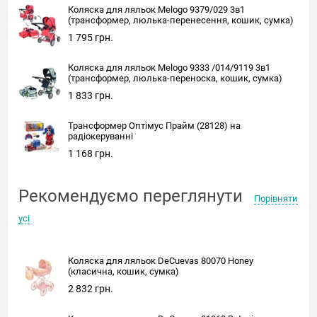
Коляска для ляльок Melogo 9379/029 3в1
(трансформер, люлька-перенесення, кошик, сумка)
1 795 грн.
Коляска для ляльок Melogo 9333 /014/9119 3в1
(трансформер, люлька-переноска, кошик, сумка)
1 833 грн.
Трансформер Оптімус Прайм (28128) на
радіокеруванні
1 168 грн.
Рекомендуємо переглянути
Порівняти
усі
Коляска для ляльок DeCuevas 80070 Honey
(класична, кошик, сумка)
2 832 грн.