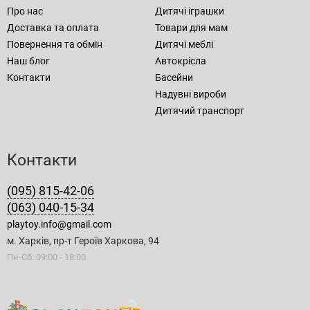
Про нас
Дитячі іграшки
Доставка та оплата
Товари для мам
Повернення та обмін
Дитячі меблі
Наш блог
Автокрісла
Контакти
Басейни
Надувні вироби
Дитячий транспорт
Контакти
(095) 815-42-06
(063) 040-15-34
playtoy.info@gmail.com
м. Харків, пр-т Героїв Харкова, 94
Пн-Сб: 09:00 - 18:00