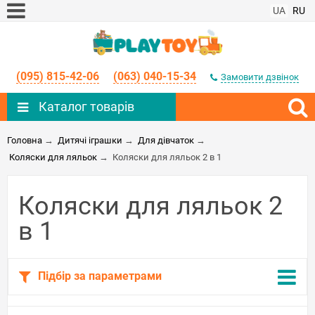
UA
RU
(095) 815-42-06
(063) 040-15-34
Замовити дзвінок
Каталог товарів
Головна
→
Дитячі іграшки
→
Для дівчаток
→
Коляски для ляльок
→
Коляски для ляльок 2 в 1
Коляски для ляльок 2
в 1
Підбір за параметрами